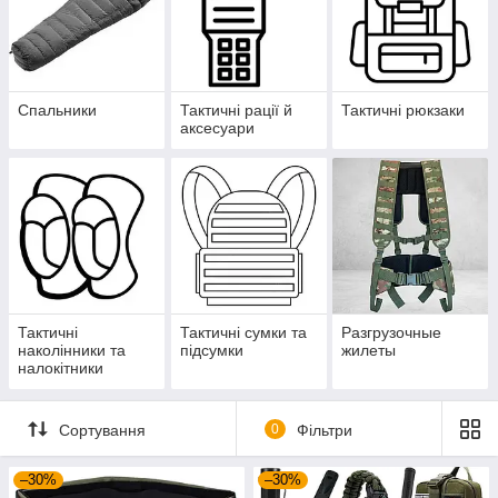
Спальники
Тактичні рації й
Тактичні рюкзаки
аксесуари
Тактичні
Тактичні сумки та
Разгрузочные
наколінники та
підсумки
жилеты
налокітники
Сортування
0
Фільтри
–30%
–30%