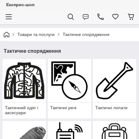
Експрес-шоп
Товари та послуги
Тактичне спорядження
Тактичне спорядження
Тактичний одяг і
Тактичні речі
Тактичні лопати
аксесуари