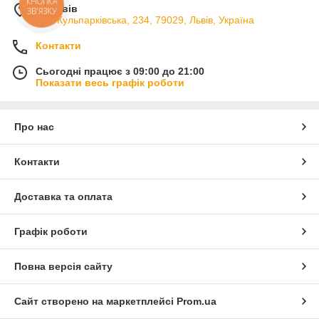
КНОПКА
м. Львів
ЗВ'ЯЗКУ
вул. Кульпарківська, 234, 79029, Львів, Україна
Контакти
Сьогодні працює з 09:00 до 21:00
Показати весь графік роботи
Про нас
Контакти
Доставка та оплата
Графік роботи
Повна версія сайту
Сайт створено на маркетплейсі
Prom.ua