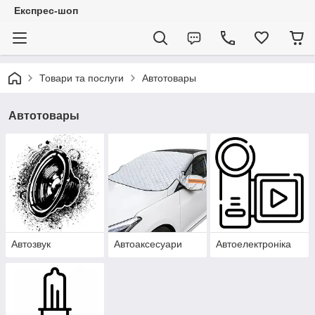
Експрес-шоп
Товари та послуги
Автотовары
Автотовары
Автозвук
Автоаксесуари
Автоелектроніка