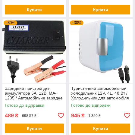
Купити
Купити
–30%
–30%
Зарядний пристрій для
Туристичний автомобільний
акумулятора 5A, 12В, MA-
холодильник 12V, 4L, 48 Вт /
1205 / Автомобільне зарядне
Холодильник для автомобіля
/ Зарядка для акумуляторів
/ Автохолодильник
Готово до відправки
Готово до відправки
489
945
₴
₴
698,57 ₴
1 350 ₴
Купити
Купити