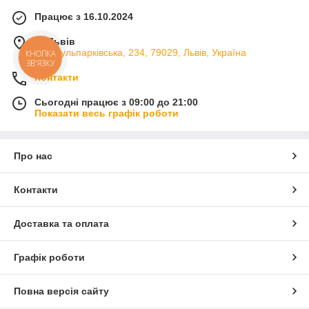
Працює з 16.10.2024
м. Львів
вул. Кульпарківська, 234, 79029, Львів, Україна
КНОПКА
ЗВ'ЯЗКУ
Контакти
Сьогодні працює з 09:00 до 21:00
Показати весь графік роботи
Про нас
Контакти
Доставка та оплата
Графік роботи
Повна версія сайту