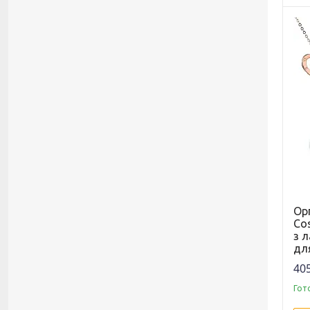
Ор
Cos
з 
дл
405
Гот