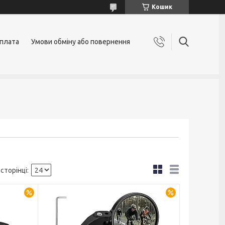
Кошик
оплата
Умови обміну або повернення
–30%
–30%