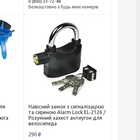
0 (800) 33-72-48
Безкоштовно з будь яких номерів
ля
Навісний замок з сигналізацією
та сиреною Alarm Lock EL-2126 /
цюга
Розумний захист антиугон для
а
велосипеда
290 ₴