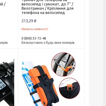
й /
велосипед і самокат, до 7" /
Велотримач / Кріплення для
телефона на велосипед
213,29 ₴
Немає в наявності
0 (800) 33-72-48
мерів
Безкоштовно з будь яких номерів