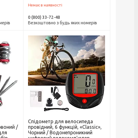
Немає в наявності
0 (800) 33-72-48
мерів
Безкоштовно з будь яких номерів
Спідометр для велосипеда
рвоний /
провідний, 6 функцій, «Classic»,
для
Чорний / Водонепроникний