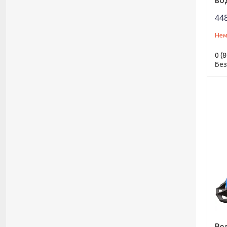
во
448
Нем
0 (
Без
Ве