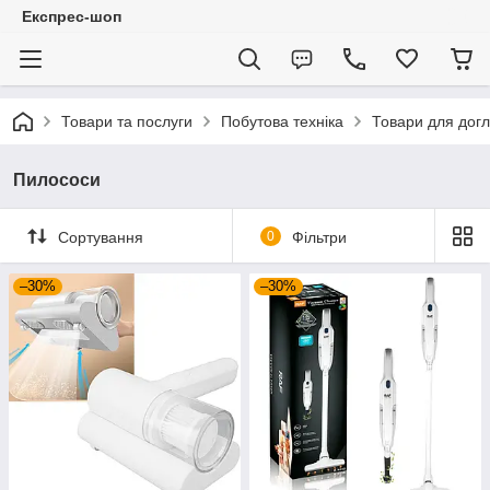
Експрес-шоп
Товари та послуги
Побутова техніка
Товари для догл
Пилососи
Сортування
0
Фільтри
–30%
–30%