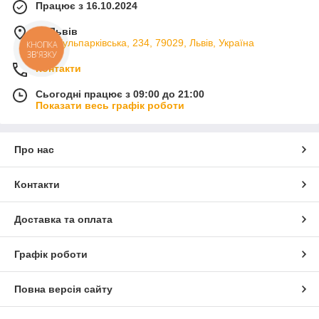
Працює з 16.10.2024
м. Львів
вул. Кульпарківська, 234, 79029, Львів, Україна
КНОПКА
ЗВ'ЯЗКУ
Контакти
Сьогодні працює з 09:00 до 21:00
Показати весь графік роботи
Про нас
Контакти
Доставка та оплата
Графік роботи
Повна версія сайту