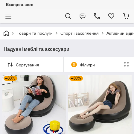
Експрес-шоп
Товари та послуги
Спорт і захоплення
Активний відп
Надувні меблі та аксесуари
Сортування
0
Фільтри
–30%
–30%