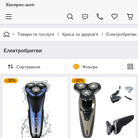
Експрес-шоп
Товари та послуги
Краса та здоров'я
Електробритви,
Електробритви
Сортування
0
Фільтри
–30%
–30%