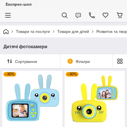
Експрес-шоп
Товари та послуги
Товари для дітей
Розвиток та твор
Дитячі фотокамери
Сортування
0
Фільтри
–30%
–30%