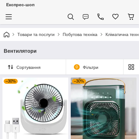
Експрес-шоп
Товари та послуги
Побутова техніка
Кліматична техн
Вентилятори
Сортування
0
Фільтри
–30%
–30%