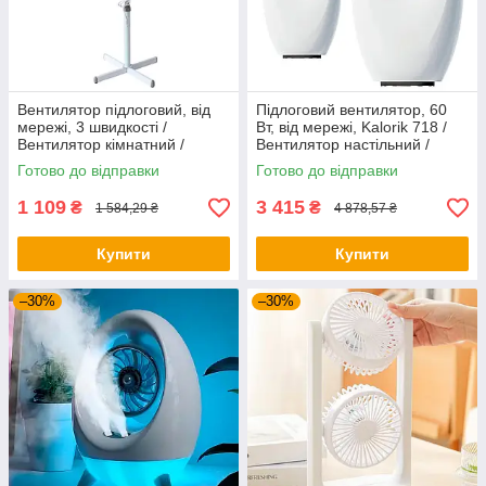
Вентилятор підлоговий, від
Підлоговий вентилятор, 60
мережі, 3 швидкості /
Вт, від мережі, Kalorik 718 /
Вентилятор кімнатний /
Вентилятор настільний /
Вентилятор для дому
Вентилятор для дому
Готово до відправки
Готово до відправки
1 109
3 415
₴
₴
1 584,29 ₴
4 878,57 ₴
Купити
Купити
–30%
–30%