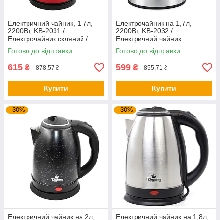
Електричний чайник, 1,7л,
Електрочайник на 1,7л,
2200Вт, KB-2031 /
2200Вт, KB-2032 /
Електрочайник скляний /
Електричний чайник
Чайник дисковий / Чайник
дисковий / Чайник
Готово до відправки
Готово до відправки
електричний
електричний
615
599
₴
₴
878,57 ₴
855,71 ₴
Купити
Купити
–30%
–30%
Електричний чайник на 2л,
Електричний чайник на 1,8л,