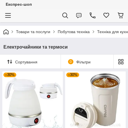
Експрес-шоп
Товари та послуги
Побутова техніка
Техніка для кухн
Електрочайники та термоси
Сортування
0
Фільтри
–30%
–30%