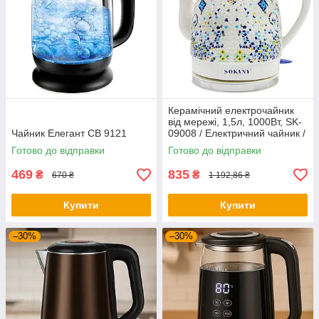
Керамічний електрочайник
від мережі, 1,5л, 1000Вт, SK-
Чайник Елегант CB 9121
09008 / Електричний чайник /
Дисковий чайник
Готово до відправки
Готово до відправки
469
835
₴
₴
670 ₴
1 192,86 ₴
Купити
Купити
–30%
–30%