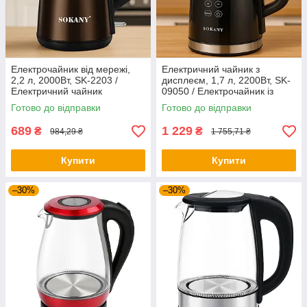
Електрочайник від мережі,
Електричний чайник з
2,2 л, 2000Вт, SK-2203 /
дисплеєм, 1,7 л, 2200Вт, SK-
Електричний чайник
09050 / Електрочайник із
дисковий / Чайник з
сенсорним керуванням
Готово до відправки
Готово до відправки
нержавіючої сталі
689
1 229
₴
₴
984,29 ₴
1 755,71 ₴
Купити
Купити
–30%
–30%