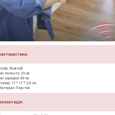
рактеристики:
Колір: Жовтий
Час польоту: 20 хв
Час зарядки: 60 хв
Розмір: 17 * 17 * 3,8 см
Матеріал: Пластик
мплектація: