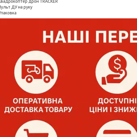
Квадрокоптер дрон TRACKER
Пульт ДУ на руку
Упаковка