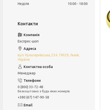
Неділя
10:00
18:00
Експрес-шоп
вул. Кульпарківська, 234, 79029, Львів,
Україна
Менеджер
0 (800) 33-72-48
Безкоштовно з будь яких номерів
+380 (67) 147-90-58