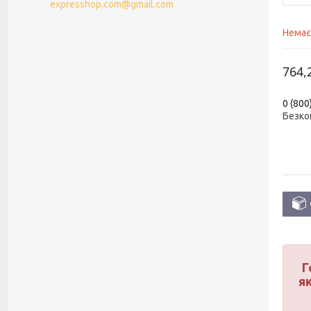
expresshop.com@gmail.com
Немає
764,
0 (800
Безко
Г
я