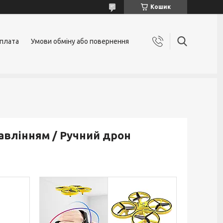
Кошик
оплата
Умови обміну або повернення
авлінням / Ручний дрон