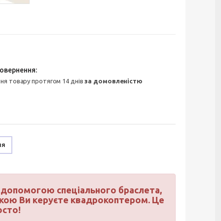
ння товару протягом 14 днів
за домовленістю
ня
а допомогою спеціального браслета,
рукою Ви керуєте квадрокоптером. Це
осто!