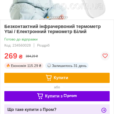
Безконтактний інфрачервоний термометр
Ytai / Електронний термометр Білий
Готово до відправки
Код: 234560028
Роздріб
269
₴
384,29 ₴
Економія
115.29 ₴
Залишилось
31 день
Купити
або
Купити з
Що таке купити з Пром?