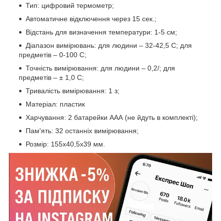
Тип: цифровий термометр;
Автоматичне відключення через 15 сек.;
Відстань для визначення температури: 1-5 см;
Діапазон вимірювань: для людини – 32-42,5 C; для
предметів – 0-100 C;
Точність вимірювання: для людини – 0,2/; для
предметів – ± 1,0 C;
Тривалість вимірювання: 1 з;
Матеріал: пластик
Харчування: 2 батарейки ААА (не йдуть в комплекті);
Пам'ять: 32 останніх вимірювання;
Розмір: 155х40,5х39 мм.