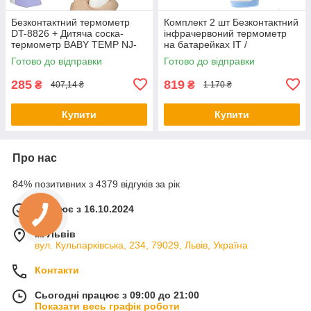
Безконтактний термометр
Комплект 2 шт Безконтактний
DT-8826 + Дитяча соска-
інфрачервоний термометр
термометр BABY TEMP NJ-
на батарейках IT /
347 / Електронний градусник
Електронний дитячий
Готово до відправки
Готово до відправки
градусник
285
819
₴
₴
407,14 ₴
1 170 ₴
Купити
Купити
Про нас
84% позитивних з 4379 відгуків за рік
Працює з 16.10.2024
м. Львів
вул. Кульпарківська, 234, 79029, Львів, Україна
Контакти
Сьогодні працює з 09:00 до 21:00
Показати весь графік роботи