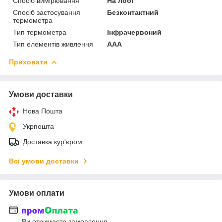
Спосіб вимірювання
На лобі
Спосіб застосування
Безконтактний
термометра
Тип термометра
Інфрачервоний
Тип елементів живлення
AAA
Приховати
Умови доставки
Нова Пошта
Укрпошта
Доставка кур'єром
Всі умови доставки
Умови оплати
Ви отримаєте замовлення