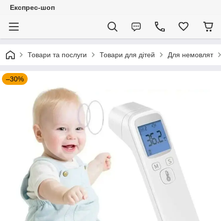
Експрес-шоп
Товари та послуги
Товари для дітей
Для немовлят
–30%