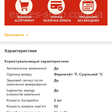
Приховати
Характеристики
Користувальницькі характеристики
Автоматичне вимкнення
Да
Одиниці виміру
Фаренгейт °F, Суцільний °C
Звуковий сигнал після
Да
закінчення вимірювання
Індикатор заряду
Да
елементів живлення
Кількість батарейок
2 шт
Кількість комірок пам'яті
32