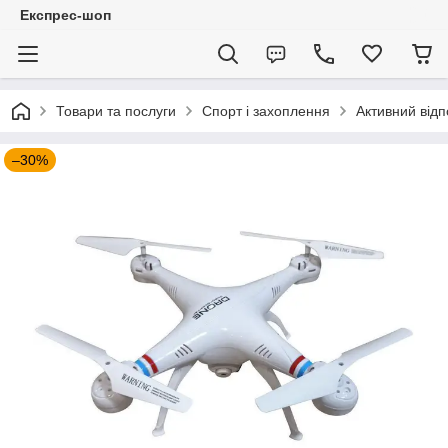
Експрес-шоп
Товари та послуги
Спорт і захоплення
Активний відп
–30%