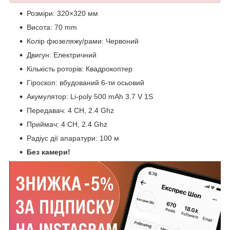
Розміри: 320×320 мм
Висота: 70 mm
Колір фюзеляжу/рами: Червоний
Двигун: Електричний
Кількість роторів: Квадрокоптер
Гіроскоп: вбудований 6-ти осьовий
Акумулятор: Li-poly 500 mAh 3.7 V 1S
Передавач: 4 CH, 2.4 Ghz
Приймач: 4 CH, 2.4 Ghz
Радіус дії апаратури: 100 м
Без камери!