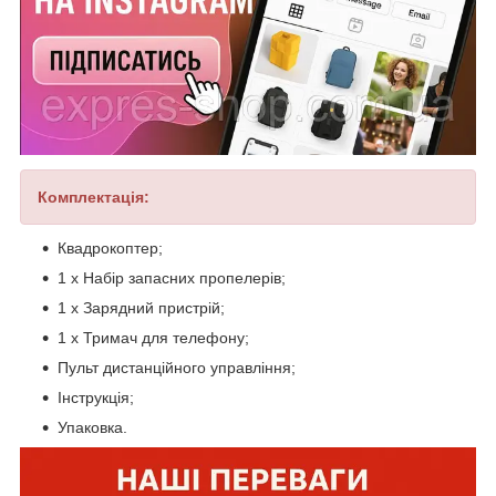
Комплек
тація:
Квадрокоптер;
1 x Набір запасних пропелерів;
1 x Зарядний пристрій;
1 х Тримач для телефону;
Пульт дистанційного управління;
Інструкція;
Упаковка.