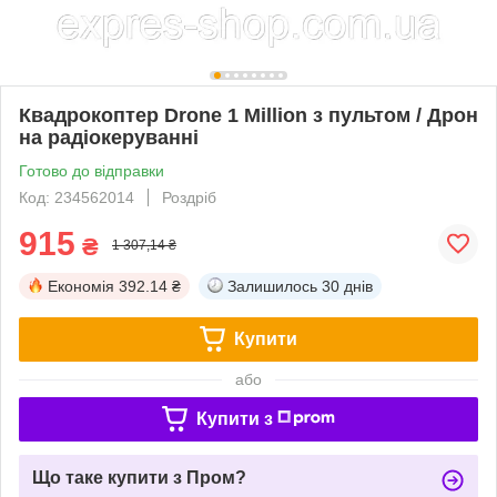
Квадрокоптер Drone 1 Million з пультом / Дрон
на радіокеруванні
Готово до відправки
Код: 234562014
Роздріб
915
₴
1 307,14 ₴
Економія
392.14 ₴
Залишилось
30 днів
Купити
або
Купити з
Що таке купити з Пром?