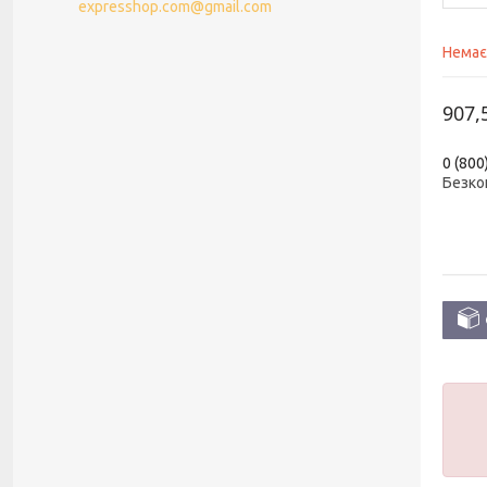
expresshop.com@gmail.com
Немає
907,
0 (800
Безко