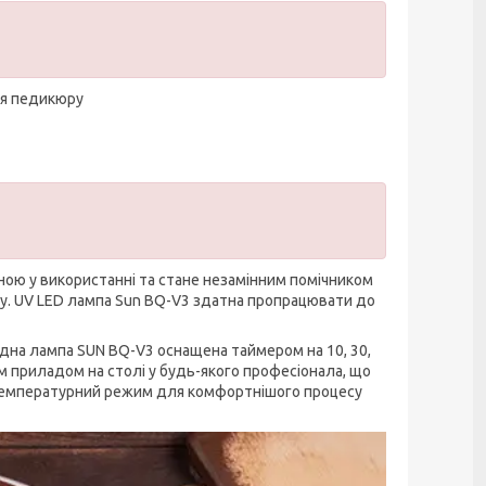
ля педикюру
чною у використанні та стане незамінним помічником
ку. UV LED лампа Sun BQ-V3 здатна пропрацювати до
дна лампа SUN BQ-V3 оснащена таймером на 10, 30,
 приладом на столі у будь-якого професіонала, що
отемпературний режим для комфортнішого процесу