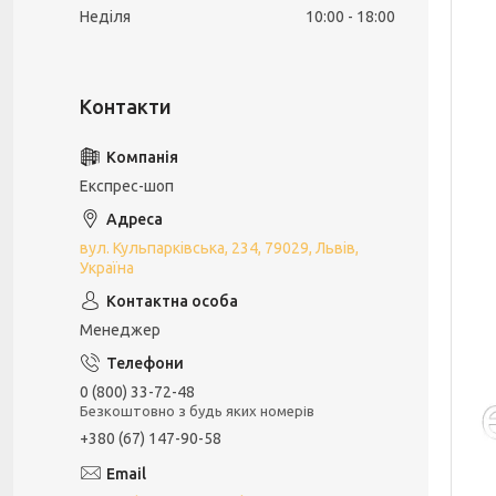
Неділя
10:00
18:00
Експрес-шоп
вул. Кульпарківська, 234, 79029, Львів,
Україна
Менеджер
0 (800) 33-72-48
Безкоштовно з будь яких номерів
+380 (67) 147-90-58