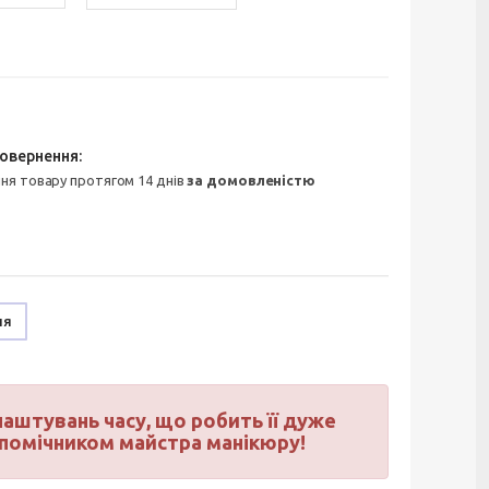
ння товару протягом 14 днів
за домовленістю
ня
аштувань часу, що робить її дуже
 помічником майстра манікюру!