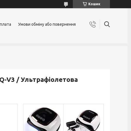
Кошик
оплата
Умови обміну або повернення
Q-V3 / Ультрафіолетова