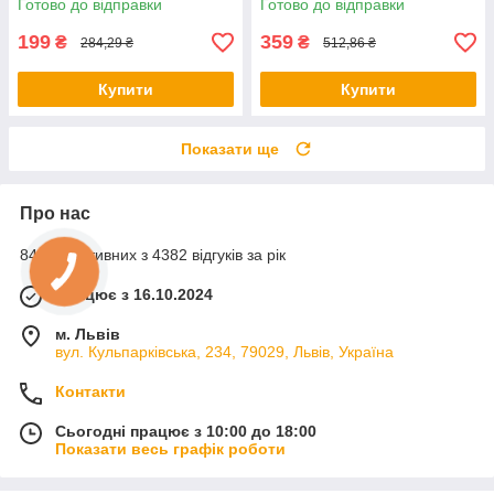
Готово до відправки
Готово до відправки
дзеркало з підсвічуванням
199
359
₴
₴
284,29 ₴
512,86 ₴
Купити
Купити
Показати ще
Про нас
84% позитивних з 4382 відгуків за рік
Працює з 16.10.2024
м. Львів
вул. Кульпарківська, 234, 79029, Львів, Україна
Контакти
Сьогодні працює з 10:00 до 18:00
Показати весь графік роботи