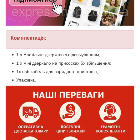
Комплектація:
1 х Настільне дзеркало з підсвічуванням;
1 х міні дзеркало на присосках 5х збільшення;
1x usb кабель для зарядного пристрою;
Упаковка.