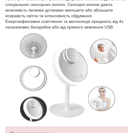
спеціальних сенсорних кнопок. Сенсорні кнопки дають
можливість легкими дотиками зменшити або збільшити
яскравість світла та інтенсивність обдування.
Енергоефективне освітлення та вентиляція працюють від 4х
пальчикових батарейок або від прямого живлення USB.