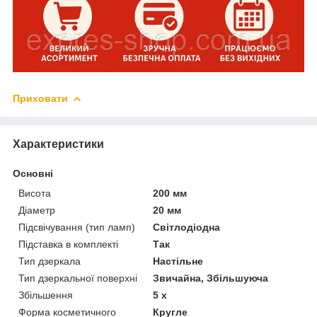
Приховати
Характеристики
Основні
Висота
200 мм
Діаметр
20 мм
Підсвічування (тип ламп)
Світлодіодна
Підставка в комплекті
Так
Тип дзеркала
Настільне
Тип дзеркальної поверхні
Звичайна, Збільшуюча
Збільшення
5 х
Форма косметичного
Кругле