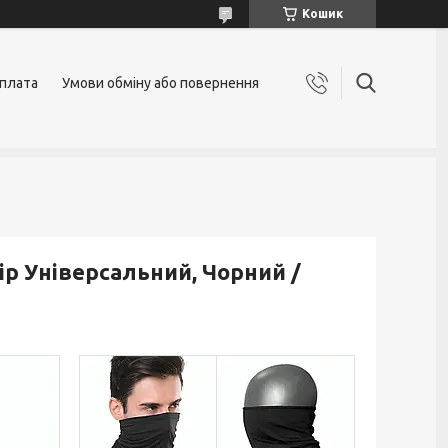
Кошик
оплата
Умови обміну або повернення
ір Універсальний, Чорний /