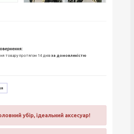
ння товару протягом 14 днів
за домовленістю
ня
ловний убір, ідеальний аксесуар!