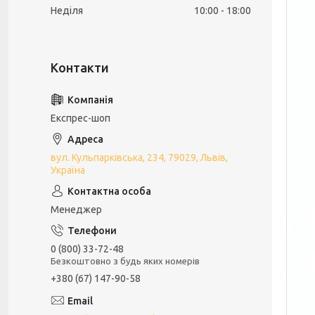
Неділя
10:00
18:00
Експрес-шоп
вул. Кульпарківська, 234, 79029, Львів,
Україна
Менеджер
0 (800) 33-72-48
Безкоштовно з будь яких номерів
+380 (67) 147-90-58