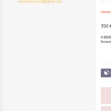
expresshop.com@gmail.com
Немає
350 
0 (800
Безко