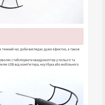
 в темний час доби виглядає дуже ефектно, а також
зволяє стабілізувати квадрокоптер у польоті та
белю USB від комп'ютера, ноутбука або мобільного