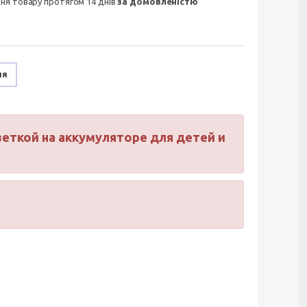
ння товару протягом 14 днів
за домовленістю
ня
еткой на аккумуляторе для детей и