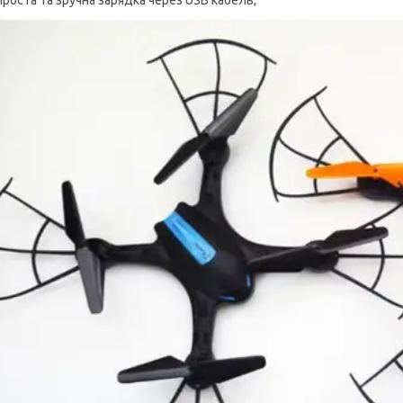
Проста та зручна зарядка через USB кабель;