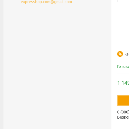
expresshop.com@gmail.com
–
Готов
1 14
0 (800
Безко