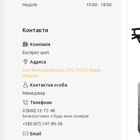
Неділя
10:00
18:00
Експрес-шоп
вул. Кульпарківська, 234, 79029, Львів,
Україна
Менеджер
0 (800) 33-72-48
Безкоштовно з будь яких номерів
+380 (67) 147-90-58