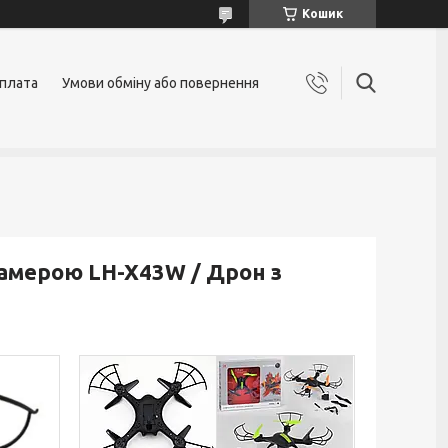
Кошик
оплата
Умови обміну або повернення
камерою LH-X43W / Дрон з