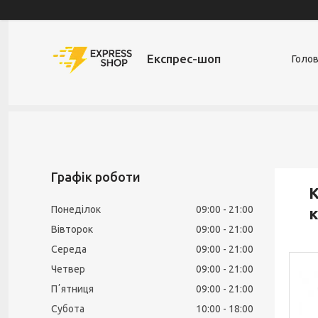
Експрес-шоп
Голо
Графік роботи
К
Понеділок
09:00
21:00
к
Вівторок
09:00
21:00
Середа
09:00
21:00
Четвер
09:00
21:00
Пʼятниця
09:00
21:00
Субота
10:00
18:00