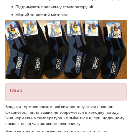
Підтримують правильну температуру ніг;
Міцний та якісний матеріал;
Опис:
Завдяки термоволокнам, які використовуються в тканині
шкарпеток, тепло ваших ніг збережеться в холодну погоду,
їхня нормальна температура не зміниться ні при щоденному
носінні, ні під час активного відпочинку.
Якщо ви хочете дотримуватися стилю аж до того, які