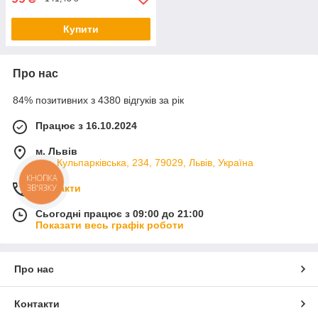
Купити
Про нас
84% позитивних з 4380 відгуків за рік
Працює з 16.10.2024
м. Львів
вул. Кульпарківська, 234, 79029, Львів, Україна
КНОПКА
Контакти
ЗВ'ЯЗКУ
Сьогодні працює з 09:00 до 21:00
Показати весь графік роботи
Про нас
Контакти