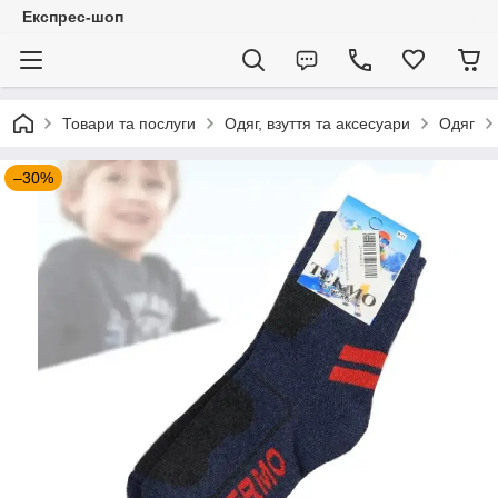
Експрес-шоп
Товари та послуги
Одяг, взуття та аксесуари
Одяг
–30%