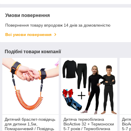
Умови повернення
Повернення товару впродовж 14 днів за домовленістю
Всі умови повернення
Подібні товари компанії
Дитячий браслет-повідець
Дитяча термобілизна
Дитя
для дитини 1,5м,
BioActive 32 + Термоноски
BioA
Помаранчевий / Повідець
5-7 років / Термобілизна
5-7 