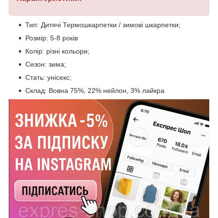
Тип: Дитячі Термошкарпетки / зимові шкарпетки;
Розмір: 5-8 років
Колір: різні кольори;
Сезон: зима;
Стать: унісекс;
Склад: Вовна 75%, 22% нейлон, 3% лайкра