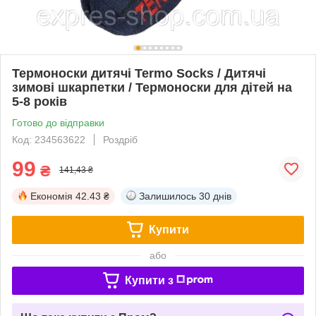
Термоноски дитячі Termo Socks / Дитячі
зимові шкарпетки / Термоноски для дітей на
5-8 років
Готово до відправки
Код: 234563622
Роздріб
99
₴
141,43 ₴
Економія
42.43 ₴
Залишилось
30 днів
Купити
або
Купити з