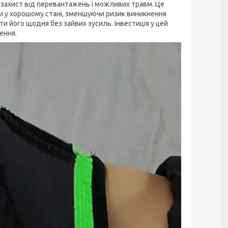
й захист від перевантажень і можливих травм. Це
зи у хорошому стані, зменшуючи ризик виникнення
и його щодня без зайвих зусиль. Інвестиція у цей
ення.