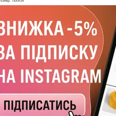
Розмір: 18х9см