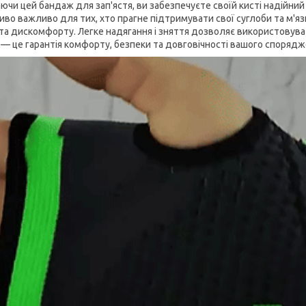
ючи цей бандаж для зап'ястя, ви забезпечуєте своїй кисті надійни
иво важливо для тих, хто прагне підтримувати свої суглоби та м'я
та дискомфорту. Легке надягання і зняття дозволяє використовуват
 — це гарантія комфорту, безпеки та довговічності вашого спорядж