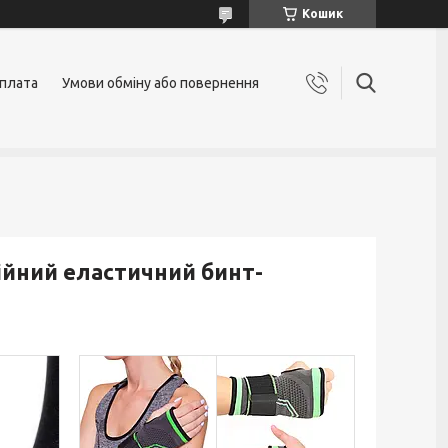
Кошик
оплата
Умови обміну або повернення
сійний еластичний бинт-