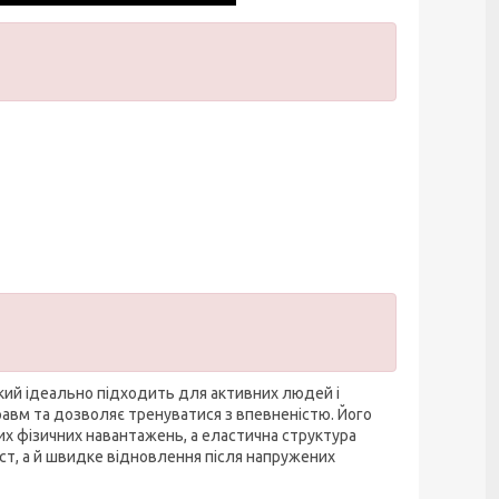
який ідеально підходить для активних людей і
равм та дозволяє тренуватися з впевненістю. Його
алих фізичних навантажень, а еластична структура
ст, а й швидке відновлення після напружених