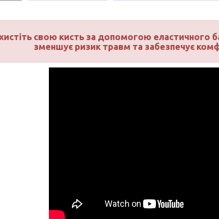
хистіть свою кисть за допомогою еластичного б
зменшує ризик травм та забезпечує комфо