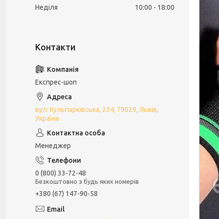
Неділя
10:00
18:00
Експрес-шоп
вул. Кульпарківська, 234, 79029, Львів,
Україна
Менеджер
0 (800) 33-72-48
Безкоштовно з будь яких номерів
+380 (67) 147-90-58