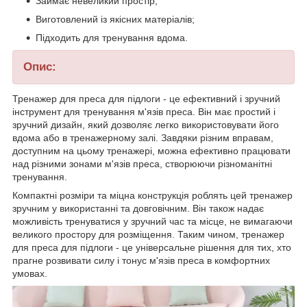
Займає невеликий простір;
Виготовлений із якісних матеріалів;
Підходить для тренування вдома.
Опис:
Тренажер для преса для підлоги - це ефективний і зручний
інструмент для тренування м'язів преса. Він має простий і
зручний дизайн, який дозволяє легко використовувати його
вдома або в тренажерному залі. Завдяки різним вправам,
доступним на цьому тренажері, можна ефективно працювати
над різними зонами м'язів преса, створюючи різноманітні
тренування.
Компактні розміри та міцна конструкція роблять цей тренажер
зручним у використанні та довговічним. Він також надає
можливість тренуватися у зручний час та місце, не вимагаючи
великого простору для розміщення. Таким чином, тренажер
для преса для підлоги - це універсальне рішення для тих, хто
прагне розвивати силу і тонус м'язів преса в комфортних
умовах.