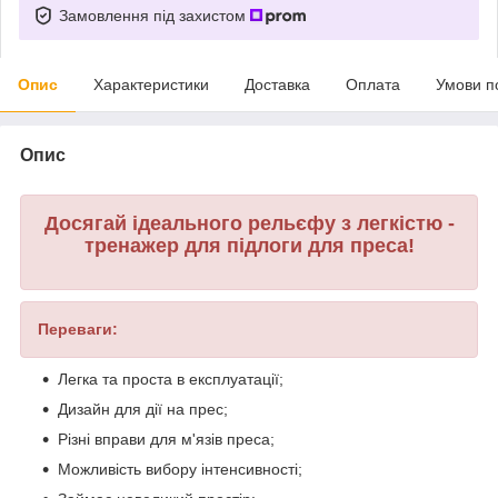
Замовлення під захистом
Опис
Характеристики
Доставка
Оплата
Умови п
Опис
Досягай ідеального рельєфу з легкістю -
тренажер для підлоги для преса!
Переваги:
Легка та проста в експлуатації;
Дизайн для дії на прес;
Різні вправи для м'язів преса;
Можливість вибору інтенсивності;