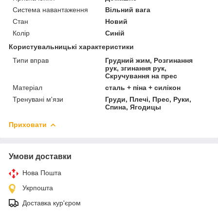
Система навантаження
Вільний вага
Стан
Новий
Колір
Синій
Користувальницькі характеристики
Типи вправ
Грудний жим, Розгинання
рук, згинання рук,
Скручування на прес
Матеріал
сталь + піна + силікон
Тренувані м'язи
Груди, Плечі, Прес, Руки,
Спина, Ягодицы
Приховати
Умови доставки
Нова Пошта
Укрпошта
Доставка кур'єром