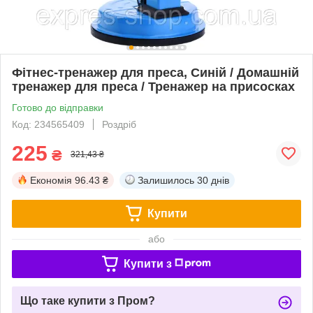
Фітнес-тренажер для преса, Синій / Домашній
тренажер для преса / Тренажер на присосках
Готово до відправки
Код: 234565409
Роздріб
225
₴
321,43 ₴
Економія
96.43 ₴
Залишилось
30 днів
Купити
або
Купити з
Що таке купити з Пром?