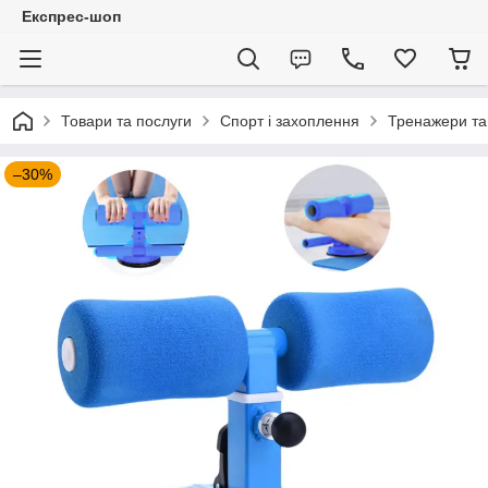
Експрес-шоп
Товари та послуги
Спорт і захоплення
Тренажери та
–30%