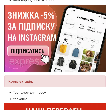
Вага виробу: близько 800 г
Комплек
тація:
Тренажер для пресу
Упаковка