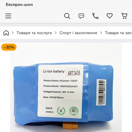
Експрес-шоп
Товари та послуги
Спорт і захоплення
Товари та за
–30%