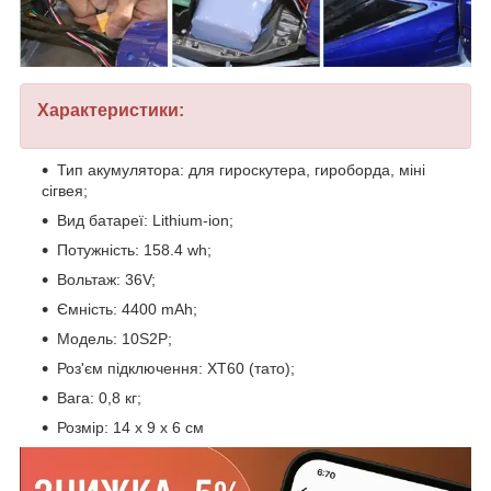
Характеристики:
Тип акумулятора: для гироскутера, гироборда, міні
сігвея;
Вид батареї: Lithium-ion;
Потужність: 158.4 wh;
Вольтаж: 36V;
Ємність: 4400 mAh;
Модель: 10S2P;
Роз'єм підключення: XT60 (тато);
Вага: 0,8 кг;
Розмір: 14 x 9 x 6 см