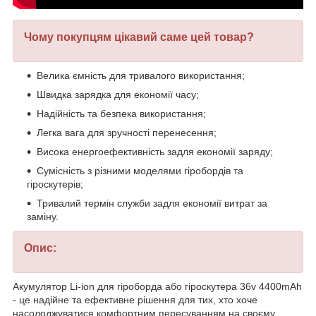
Чому покупцям цікавий саме цей товар?
Велика ємність для тривалого використання;
Швидка зарядка для економії часу;
Надійність та безпека використання;
Легка вага для зручності перенесення;
Висока енергоефективність задля економії заряду;
Сумісність з різними моделями гіробордів та
гіроскутерів;
Тривалий термін служби задля економії витрат за
заміну.
Опис:
Акумулятор Li-ion для гіроборда або гіроскутера 36v 4400mAh
- це надійне та ефективне рішення для тих, хто хоче
насолоджуватися комфортним пересуванням на своєму