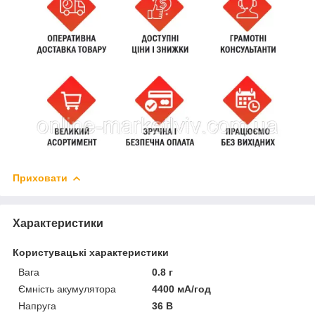
Приховати
Характеристики
Користувацькі характеристики
Вага
0.8 г
Ємність акумулятора
4400 мА/год
Напруга
36 В