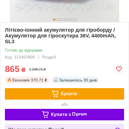
Літієво-іонний акумулятор для гіроборду /
Акумулятор для гіроскутера 36V, 4400mAh,
SL3
Готово до відправки
Код: 123463906
Роздріб
865
₴
1 235,71 ₴
Економія
370.71 ₴
Залишилось
30 днів
Купити
або
Купити з