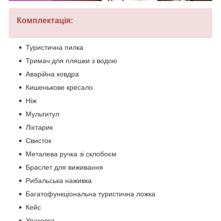
Комплектація:
Туристична пилка
Тримач для пляшки з водою
Аварійна ковдра
Кишенькове кресало
Ніж
Мультитул
Ліхтарик
Свисток
Металева ручка зі склобоєм
Браслет для виживання
Рибальська наживка
Багатофункціональна туристична ложка
Кейс
Упаковка