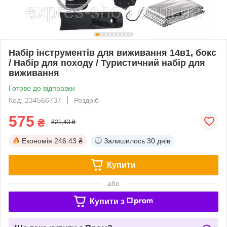
Набір інструментів для виживання 14в1, бокс
/ Набір для походу / Туристичний набір для
виживання
Готово до відправки
Код: 234566737
Роздріб
575
₴
821,43 ₴
Економія
246.43 ₴
Залишилось
30 днів
Купити
або
Купити з