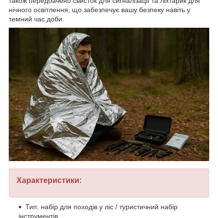
також передбачено свисток для сигналізації та ліхтарик для
нічного освітлення, що забезпечує вашу безпеку навіть у
темний час доби.
Характеристики:
Тип: набір для походів у ліс / туристичний набір
інструментів