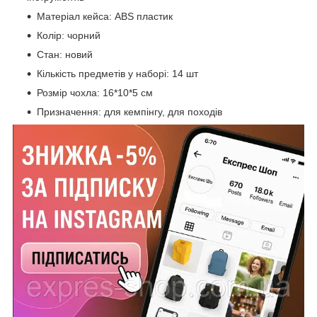
Матеріал кейса: ABS пластик
Колір: чорний
Стан: новий
Кількість предметів у наборі: 14 шт
Розмір чохла: 16*10*5 см
Призначення: для кемпінгу, для походів