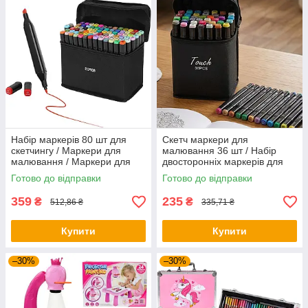
Набір маркерів 80 шт для
Скетч маркери для
скетчингу / Маркери для
малювання 36 шт / Набір
малювання / Маркери для
двосторонніх маркерів для
скетчингу
малювання
Готово до відправки
Готово до відправки
359
235
₴
₴
512,86 ₴
335,71 ₴
Купити
Купити
–30%
–30%