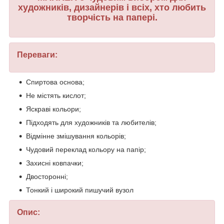
художників, дизайнерів і всіх, хто любить
творчість на папері.
Переваги:
Спиртова основа;
Не містять кислот;
Яскраві кольори;
Підходять для художників та любителів;
Відмінне змішування кольорів;
Чудовий переклад кольору на папір;
Захисні ковпачки;
Двосторонні;
Тонкий і широкий пишучий вузол
Опис: