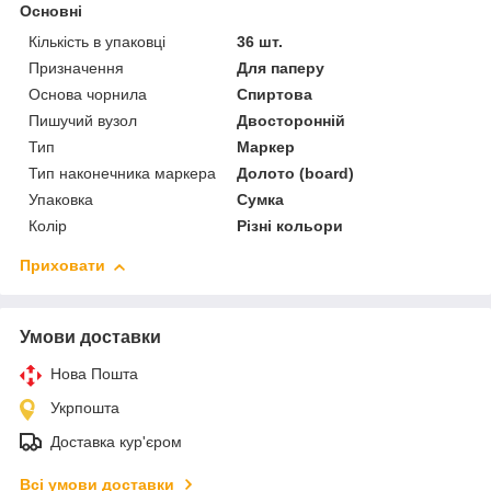
Основні
Кількість в упаковці
36 шт.
Призначення
Для паперу
Основа чорнила
Спиртова
Пишучий вузол
Двосторонній
Тип
Маркер
Тип наконечника маркера
Долото (board)
Упаковка
Сумка
Колір
Різні кольори
Приховати
Умови доставки
Нова Пошта
Укрпошта
Доставка кур'єром
Всі умови доставки