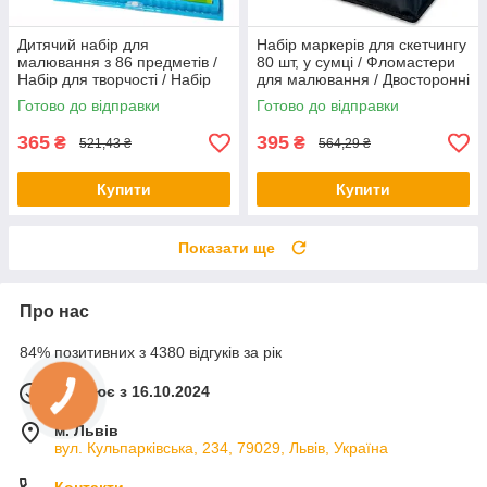
Дитячий набір для
Набір маркерів для скетчингу
малювання з 86 предметів /
80 шт, у сумці / Фломастери
Набір для творчості / Набір
для малювання / Двосторонні
для малювання
маркери
Готово до відправки
Готово до відправки
365
395
₴
₴
521,43 ₴
564,29 ₴
Купити
Купити
Показати ще
Про нас
84% позитивних з 4380 відгуків за рік
Працює з 16.10.2024
м. Львів
вул. Кульпарківська, 234, 79029, Львів, Україна