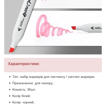
Характеристики:
Тип: набір маркерів для скетчингу / скетчінг-маркери;
Призначення: для паперу;
Кількість: 36шт;
Колір білий;
Колір: чорний;