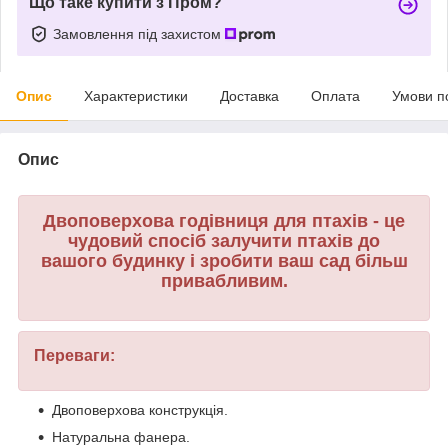
Що таке купити з Пром?
Замовлення під захистом
Опис
Характеристики
Доставка
Оплата
Умови п
Опис
Двоповерхова годівниця для птахів - це
чудовий спосіб залучити птахів до
вашого будинку і зробити ваш сад більш
привабливим.
Переваги:
Двоповерхова конструкція.
Натуральна фанера.