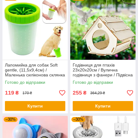
Лапомийка для собак Soft
Годівниця для птахів
gentle, (11,5х9,4см) /
23х20х20см / Вулична
Маленька силіконова склянка
годівниця з фанери / Підвісна
для миття лап
годівниця для пташок
Готово до відправки
Готово до відправки
119
255
₴
₴
170 ₴
364,29 ₴
Купити
Купити
–30%
–30%