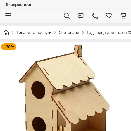
Експрес-шоп
Товари та послуги
Зоотовари
Годівниця для птахів 2
–30%