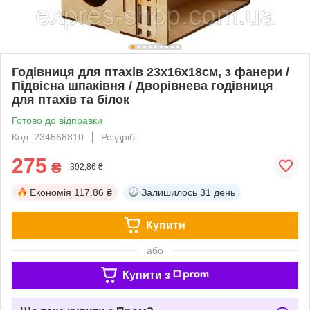
Годівниця для птахів 23х16х18см, з фанери /
Підвісна шпаківня / Дворівнева годівниця
для птахів та білок
Готово до відправки
Код: 234568810
Роздріб
275
₴
392,86 ₴
Економія
117.86 ₴
Залишилось
31 день
Купити
або
Купити з