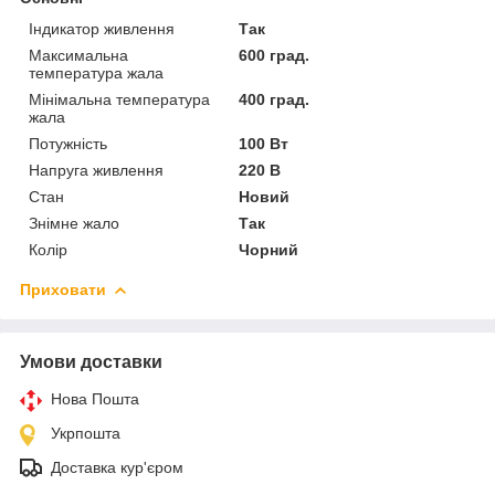
Індикатор живлення
Так
Максимальна
600 град.
температура жала
Мінімальна температура
400 град.
жала
Потужність
100 Вт
Напруга живлення
220 В
Стан
Новий
Знімне жало
Так
Колір
Чорний
Приховати
Умови доставки
Нова Пошта
Укрпошта
Доставка кур'єром