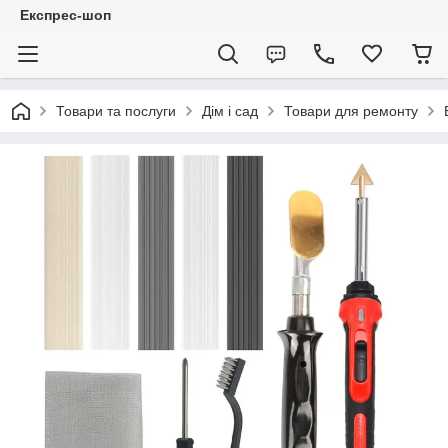
Експрес-шоп
Товари та послуги
Дім і сад
Товари для ремонту