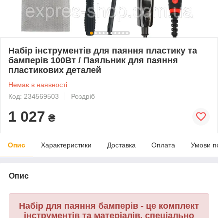
Набір інструментів для паяння пластику та
бамперів 100Вт / Паяльник для паяння
пластикових деталей
Немає в наявності
Код: 234569503
Роздріб
1 027
₴
Опис
Характеристики
Доставка
Оплата
Умови п
Опис
Набір для паяння бамперів - це комплект
інструментів та матеріалів, спеціально