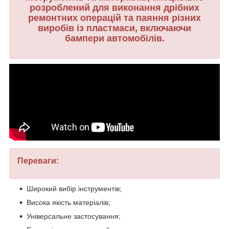
розроблений для виконання дрібних
ремонтних операцій та паяння різних
виробів із пластмаси, включаючи
бампери автомобілів.
Переваги:
Широкий вибір інструментів;
Висока якість матеріалів;
Універсальне застосування;