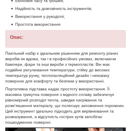
Економія часу та грошей;
Надійність та довговічність інструментів;
Використання у рукоділлі;
Простота використання
Опис:
Паяльний набір є ідеальним рішенням для ремонту різних
виробів як вдома, так і в професійних умовах, включаючи
бампери, фари та інші вироби з термопластів. Він має
подвійне регулювання температури, стійку до високих
температур ручку, теплоізоляційний дизайн і нековзну
поверхню для комфорту та безпеки у використанні.
Портативна підставка надає простоту використання. Її
масивна трикутна поверхня з мідного сплаву забезпечує
рівномірний розподіл тепла, швидке нагрівання та
розм'якшення матеріалу, що полегшує заповнення порожнин.
Цей інструмент ідеально підходить для вирівнювання та
розмазування, а відсутність гострих кутів запобігає
пошкодженню поверхні.