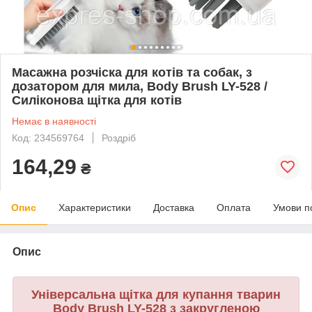
Масажна розчіска для котів та собак, з
дозатором для мила, Body Brush LY-528 /
Силіконова щітка для котів
Немає в наявності
Код: 234569764
Роздріб
164,29
₴
Опис
Характеристики
Доставка
Оплата
Умови п
Опис
Універсальна щітка для купання тварин
Body Brush LY-528
з закругленою