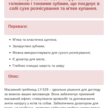
головкою і тонкими зубами, що поєднує в
собі сухе розчісування та м'яке купання.
Переваги:
М'яка та еластична щетина;
Заокруглені зубчики;
Можна використовувати для сухого розчісування;
Є дозатор для мила;
Глибоко очищає шерсть та шкіру
Опис:
Масажний гребінець LY-528 – ідеальне рішення для догляду
за вовною ваших вихованців. Вона забезпечує приємний
масажний ефект, стимулюючи кровообіг та допомагаючи
зняти напругу у котів та собак. Забезпечена дозатором для
мила, ця гребінець дозволяє здійснити глибоку чистку вовни