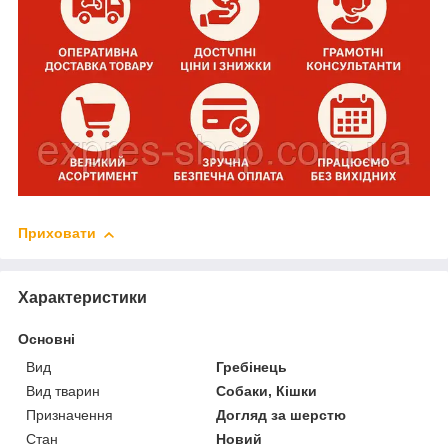
Приховати
Характеристики
Основні
Вид
Гребінець
Вид тварин
Собаки, Кішки
Призначення
Догляд за шерстю
Стан
Новий