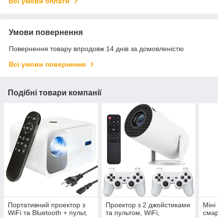
Всі умови оплати
Умови повернення
Повернення товару впродовж 14 днів за домовленістю
Всі умови повернення
Подібні товари компанії
Портативний проектор з
Проектор з 2 джойстиками
Міні
WiFi та Bluetooth + пульт,
та пультом, WiFi,
смар