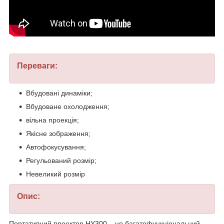
Переваги:
Вбудовані динаміки;
Вбудоване охолодження;
вільна проекція;
Якісне зображення;
Автофокусування;
Регульований розмір;
Невеликий розмір
Опис:
Портативний проектор HY300 – це багатофункціональний