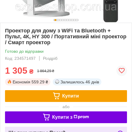
Проектор для дому з WiFi та Bluetooth +
Пульт, 4К, HY 300 / Портативний міні проектор
/ Смарт проектор
Готово до відправки
Код: 234571497
Роздріб
1 305
₴
1 864,29 ₴
Економія
559.29 ₴
Залишилось
46 днів
Купити
або
Купити з