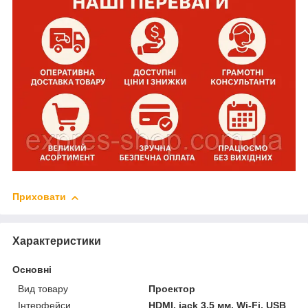
Приховати
Характеристики
Основні
Вид товару
Проектор
Інтерфейси
HDMI, jack 3.5 мм, Wi-Fi, USB