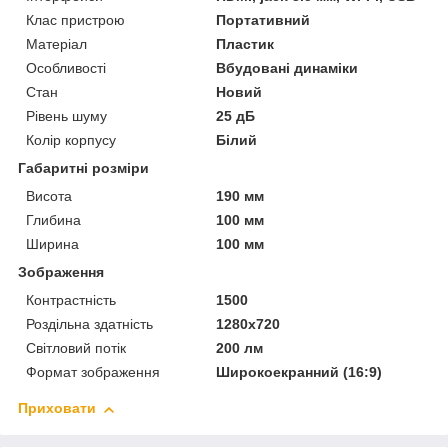
Клас пристрою
Портативний
Матеріал
Пластик
Особливості
Вбудовані динаміки
Стан
Новий
Рівень шуму
25 дБ
Колір корпусу
Білий
Габаритні розміри
Висота
190 мм
Глибина
100 мм
Ширина
100 мм
Зображення
Контрастність
1500
Роздільна здатність
1280x720
Світловий потік
200 лм
Формат зображення
Широкоекранний (16:9)
Приховати