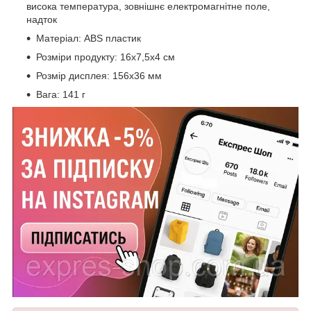
висока температура, зовнішнє електромагнітне поле,
надток
Матеріал: ABS пластик
Розміри продукту: 16х7,5х4 см
Розмір дисплея: 156х36 мм
Вага: 141 г