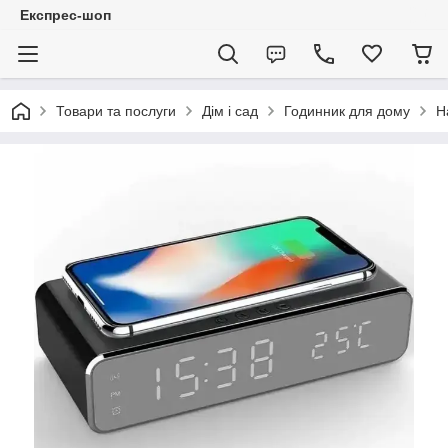
Експрес-шоп
Товари та послуги
Дім і сад
Годинник для дому
Н