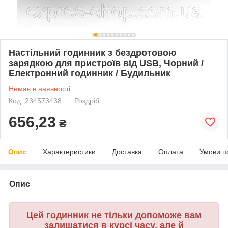
Настільний годинник з бездротовою
зарядкою для пристроїв від USB, Чорний /
Електронний годинник / Будильник
Немає в наявності
Код: 234573438
Роздріб
656,23
₴
Опис
Характеристики
Доставка
Оплата
Умови п
Опис
Цей годинник не тільки допоможе вам
залишатися в курсі часу, але й