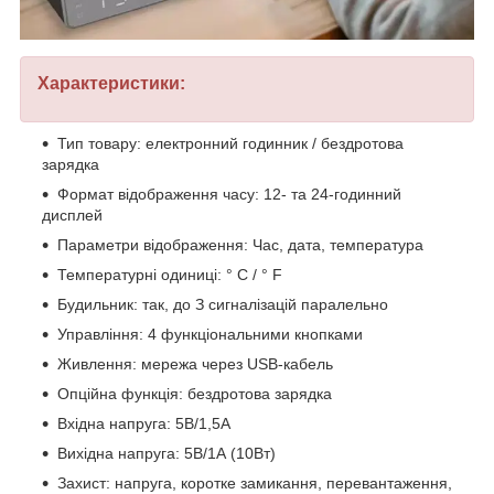
Характеристики:
Тип товару: електронний годинник / бездротова
зарядка
Формат відображення часу: 12- та 24-годинний
дисплей
Параметри відображення: Час, дата, температура
Температурні одиниці: ° C / ° F
Будильник: так, до З сигналізацій паралельно
Управління: 4 функціональними кнопками
Живлення: мережа через USB-кабель
Опційна функція: бездротова зарядка
Вхідна напруга: 5В/1,5А
Вихідна напруга: 5В/1А (10Вт)
Захист: напруга, коротке замикання, перевантаження,