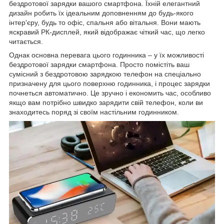
бездротової зарядки вашого смартфона. Їхній елегантний
дизайн робить їх ідеальним доповненням до будь-якого
інтер'єру, будь то офіс, спальня або вітальня. Вони мають
яскравий РК-дисплей, який відображає чіткий час, що легко
читається.
Однак основна перевага цього годинника – у їх можливості
бездротової зарядки смартфона. Просто помістіть ваш
сумісний з бездротовою зарядкою телефон на спеціально
призначену для цього поверхню годинника, і процес зарядки
почнеться автоматично. Це зручно і економить час, особливо
якщо вам потрібно швидко зарядити свій телефон, коли ви
знаходитесь поряд зі своїм настільним годинником.