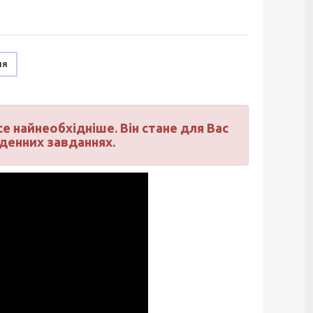
ня
се найнеобхідніше. Він стане для Вас
денних завданнях.