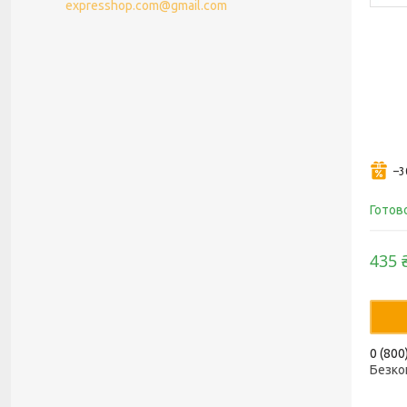
expresshop.com@gmail.com
–
Готов
435 
0 (800
Безко