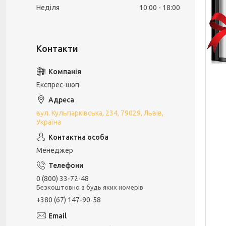
Неділя
10:00
18:00
Експрес-шоп
вул. Кульпарківська, 234, 79029, Львів,
Україна
Менеджер
0 (800) 33-72-48
Безкоштовно з будь яких номерів
+380 (67) 147-90-58