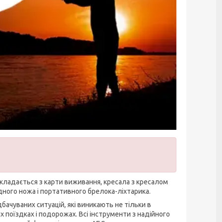
 складається з карти виживання, кресала з кресалом
идного ножа і портативного брелока-ліхтарика.
бачуваних ситуацій, які виникають не тільки в
их поїздках і подорожах. Всі інструменти з надійного