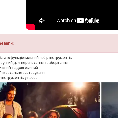
реваги:
Багатофункціональний набір інструментів
Зручний для перенесення та зберігання
Міцний та довговічний
Універсальне застосування
9 інструментів у наборі