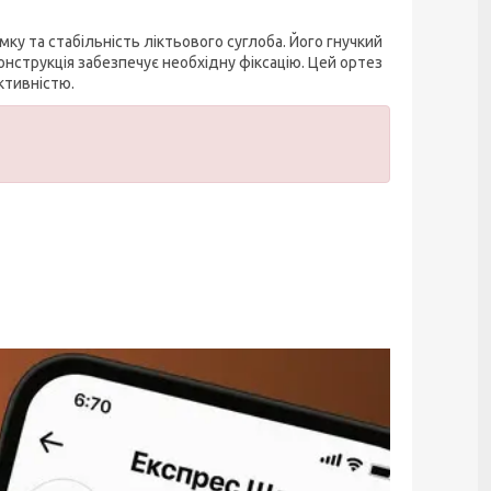
у та стабільність ліктьового суглоба. Його гнучкий
конструкція забезпечує необхідну фіксацію. Цей ортез
ктивністю.