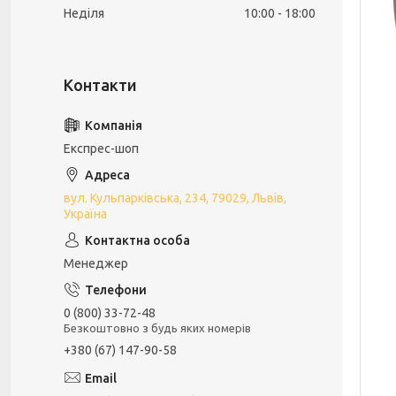
Неділя
10:00
18:00
Експрес-шоп
вул. Кульпарківська, 234, 79029, Львів,
Україна
Менеджер
0 (800) 33-72-48
Безкоштовно з будь яких номерів
+380 (67) 147-90-58