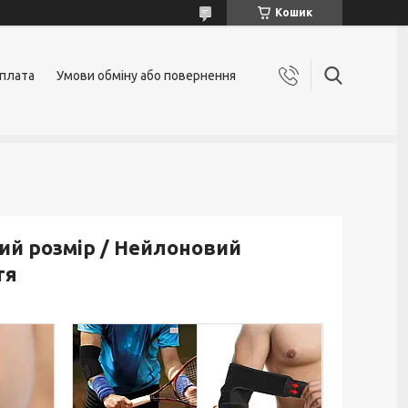
Кошик
оплата
Умови обміну або повернення
ий розмір / Нейлоновий
тя