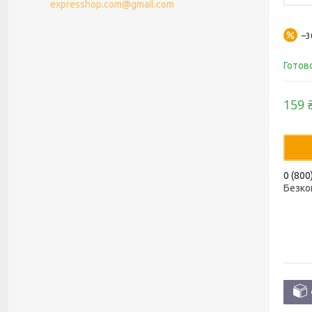
expresshop.com@gmail.com
–
Готов
159 
0 (800
Безко