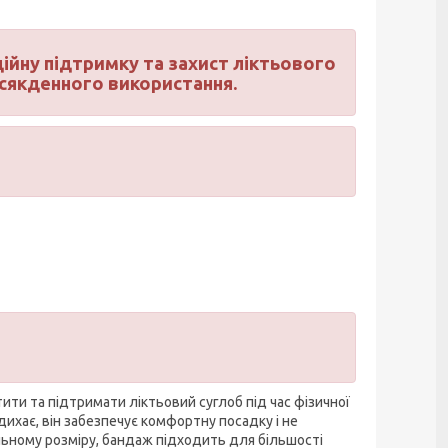
дійну підтримку та захист ліктьового
всякденного використання.
ити та підтримати ліктьовий суглоб під час фізичної
дихає, він забезпечує комфортну посадку і не
ьному розміру, бандаж підходить для більшості