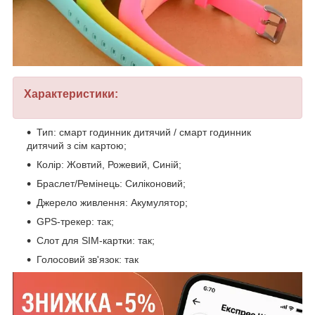
Характеристики:
Тип: смарт годинник дитячий / смарт годинник
дитячий з сім картою;
Колір: Жовтий, Рожевий, Синій;
Браслет/Ремінець: Силіконовий;
Джерело живлення: Акумулятор;
GPS-трекер: так;
Слот для SIM-картки: так;
Голосовий зв'язок: так