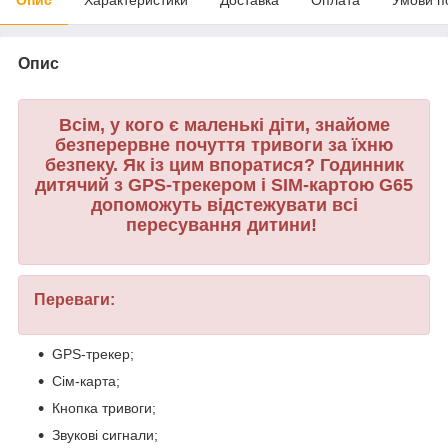
Опис
Всім, у кого є маленькі діти, знайоме
безперервне почуття тривоги за їхню
безпеку. Як із цим впоратися? Годинник
дитячий з GPS-трекером і SIM-картою G65
допоможуть відстежувати всі
пересування дитини!
Переваги:
GPS-трекер;
Сім-карта;
Кнопка тривоги;
Звукові сигнали;