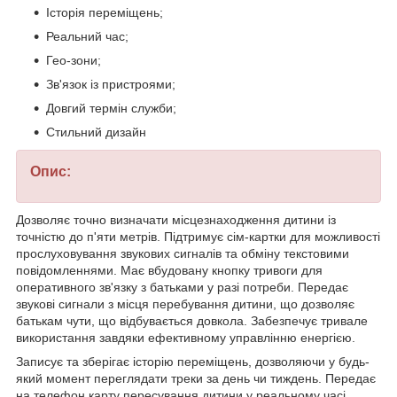
Історія переміщень;
Реальний час;
Гео-зони;
Зв'язок із пристроями;
Довгий термін служби;
Стильний дизайн
Опис:
Дозволяє точно визначати місцезнаходження дитини із
точністю до п'яти метрів. Підтримує сім-картки для можливості
прослуховування звукових сигналів та обміну текстовими
повідомленнями. Має вбудовану кнопку тривоги для
оперативного зв'язку з батьками у разі потреби. Передає
звукові сигнали з місця перебування дитини, що дозволяє
батькам чути, що відбувається довкола. Забезпечує тривале
використання завдяки ефективному управлінню енергією.
Записує та зберігає історію переміщень, дозволяючи у будь-
який момент переглядати треки за день чи тиждень. Передає
на телефон карту пересування дитини у реальному часі.