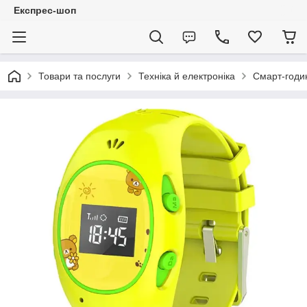
Експрес-шоп
Товари та послуги
Техніка й електроніка
Смарт-годин