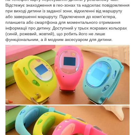
Відстежує знаходження в гео-зонах та надсилає повідомлення
при виході дитини із заданої зони, відхиленні від маршруту
або завершенні маршруту. Підключення до комп'ютера,
планшета або смартфона для моментального отримання
інформації про дитину. Доступний у трьох яскравих кольорах
(синій, рожевий, жовтий), що робить його не лише
функціональним, а й модним аксесуаром для дитини.