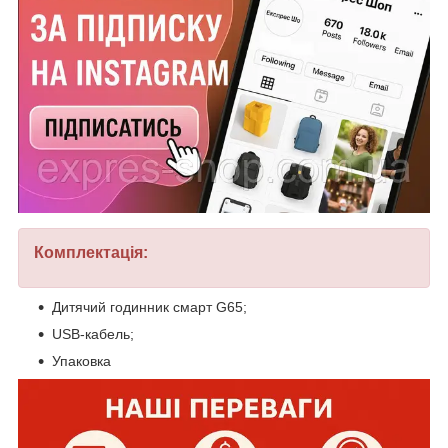
Комплектація:
Дитячий годинник смарт G65;
USB-кабель;
Упаковка