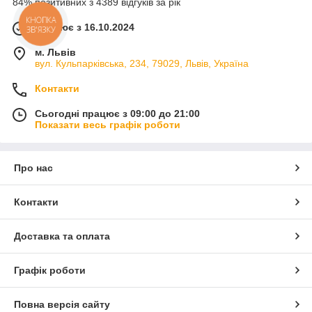
84% позитивних з 4389 відгуків за рік
КНОПКА
Працює з 16.10.2024
ЗВ'ЯЗКУ
м. Львів
вул. Кульпарківська, 234, 79029, Львів, Україна
Контакти
Сьогодні працює з 09:00 до 21:00
Показати весь графік роботи
Про нас
Контакти
Доставка та оплата
Графік роботи
Повна версія сайту