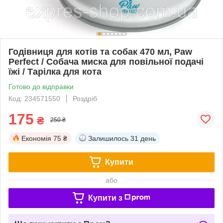
Годівниця для котів та собак 470 мл, Paw
Perfect / Собача миска для повільної подачі
їжі / Тарілка для кота
Готово до відправки
Код: 234571550
Роздріб
175
₴
250 ₴
Економія
75 ₴
Залишилось
31 день
Купити
або
Купити з