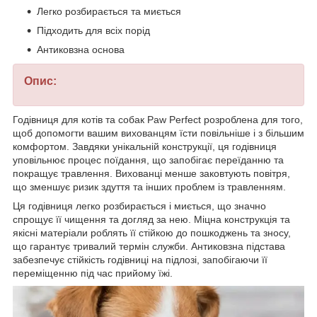
Легко розбирається та миється
Підходить для всіх порід
Антиковзна основа
Опис:
Годівниця для котів та собак Paw Perfect розроблена для того,
щоб допомогти вашим вихованцям їсти повільніше і з більшим
комфортом. Завдяки унікальній конструкції, ця годівниця
уповільнює процес поїдання, що запобігає переїданню та
покращує травлення. Вихованці менше заковтують повітря,
що зменшує ризик здуття та інших проблем із травленням.
Ця годівниця легко розбирається і миється, що значно
спрощує її чищення та догляд за нею. Міцна конструкція та
якісні матеріали роблять її стійкою до пошкоджень та зносу,
що гарантує тривалий термін служби. Антиковзна підстава
забезпечує стійкість годівниці на підлозі, запобігаючи її
переміщенню під час прийому їжі.