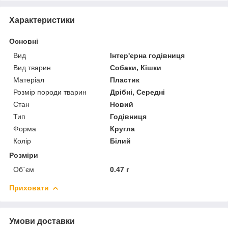
Характеристики
Основні
Вид
Інтер'єрна годівниця
Вид тварин
Собаки, Кішки
Матеріал
Пластик
Розмір породи тварин
Дрібні, Середні
Стан
Новий
Тип
Годівниця
Форма
Кругла
Колір
Білий
Розміри
Об`єм
0.47 г
Приховати
Умови доставки