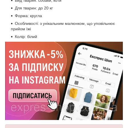
Вид тварин: собаки, коти
Для тварин: до 20 кг
Форма: кругла
Особливості: з унікальним малюнком, що уповільнює
прийом їжі
Колір: білий