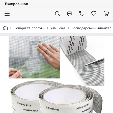
Експрес-шоп
Товари та послуги
Дім і сад
Господарський інвентар