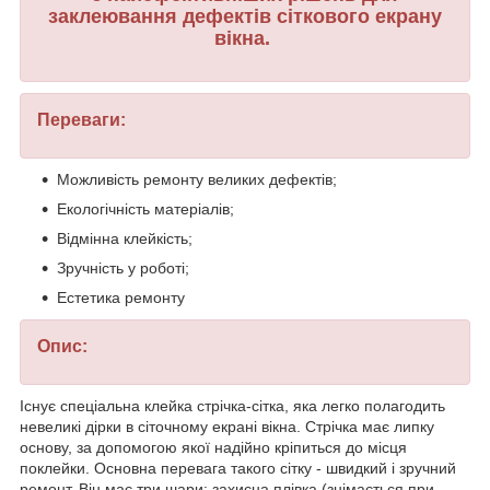
заклеювання дефектів сіткового екрану
вікна.
Переваги:
Можливість ремонту великих дефектів;
Екологічність матеріалів;
Відмінна клейкість;
Зручність у роботі;
Естетика ремонту
Опис:
Існує спеціальна клейка стрічка-сітка, яка легко полагодить
невеликі дірки в сіточному екрані вікна. Стрічка має липку
основу, за допомогою якої надійно кріпиться до місця
поклейки. Основна перевага такого сітку - швидкий і зручний
ремонт. Він має три шари: захисна плівка (знімається при