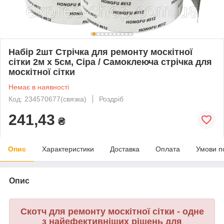
Набір 2шт Стрічка для ремонту москітної
сітки 2м х 5см, Сіра / Самоклеюча стрічка для
москітної сітки
Немає в наявності
Код: 234570677(связка)
Роздріб
241,43
₴
Опис
Характеристики
Доставка
Оплата
Умови п
Опис
Скотч для ремонту москітної сітки - одне
з найефективніших рішень для