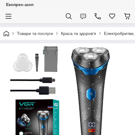
Експрес-шоп
Товари та послуги
Краса та здоров'я
Електробритви,