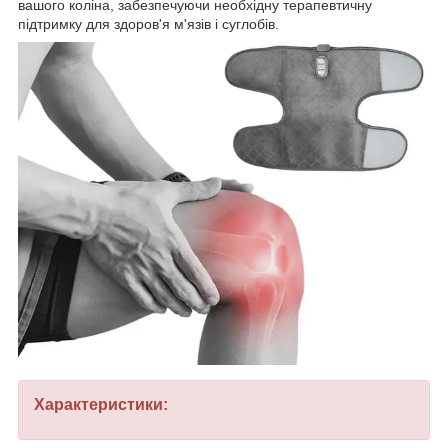
вашого коліна, забезпечуючи необхідну терапевтичну
підтримку для здоров'я м'язів і суглобів.
Характеристики: