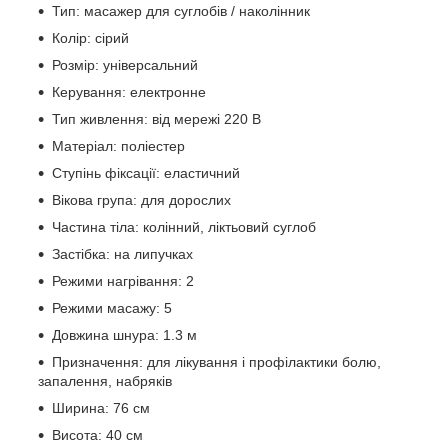
Тип: масажер для суглобів / наколінник
Колір: сірий
Розмір: універсальний
Керування: електронне
Тип живлення: від мережі 220 В
Матеріал: поліестер
Ступінь фіксації: еластичний
Вікова група: для дорослих
Частина тіла: колінний, ліктьовий суглоб
Застібка: на липучках
Режими нагрівання: 2
Режими масажу: 5
Довжина шнура: 1.3 м
Призначення: для лікування і профілактики болю,
запалення, набряків
Ширина: 76 см
Висота: 40 см