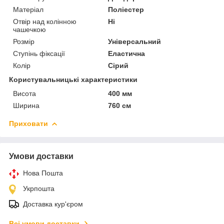
Матеріал
Поліестер
Отвір над колінною
Ні
чашечкою
Розмір
Універсальний
Ступінь фіксації
Еластична
Колір
Сірий
Користувальницькі характеристики
Висота
400 мм
Ширина
760 см
Приховати
Умови доставки
Нова Пошта
Укрпошта
Доставка кур'єром
Всі умови доставки