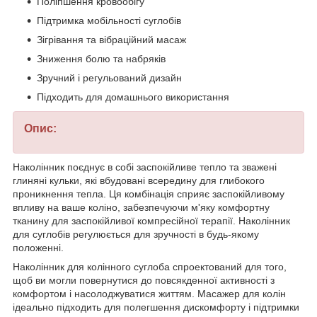
Поліпшення кровообігу
Підтримка мобільності суглобів
Зігрівання та вібраційний масаж
Зниження болю та набряків
Зручний і регульований дизайн
Підходить для домашнього використання
Опис:
Наколінник поєднує в собі заспокійливе тепло та зважені
глиняні кульки, які вбудовані всередину для глибокого
проникнення тепла. Ця комбінація сприяє заспокійливому
впливу на ваше коліно, забезпечуючи м'яку комфортну
тканину для заспокійливої компресійної терапії. Наколінник
для суглобів регулюється для зручності в будь-якому
положенні.
Наколінник для колінного суглоба спроектований для того,
щоб ви могли повернутися до повсякденної активності з
комфортом і насолоджуватися життям. Масажер для колін
ідеально підходить для полегшення дискомфорту і підтримки