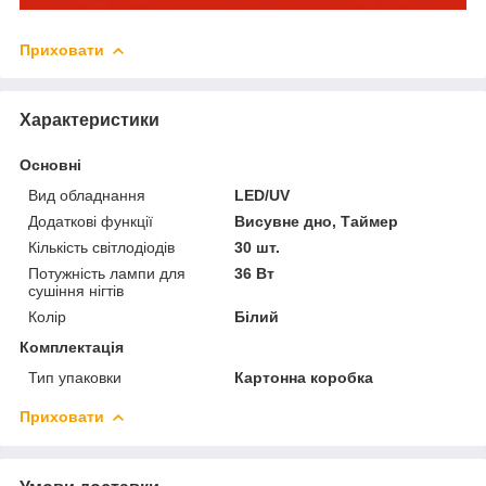
Приховати
Характеристики
Основні
Вид обладнання
LED/UV
Додаткові функції
Висувне дно, Таймер
Кількість світлодіодів
30 шт.
Потужність лампи для
36 Вт
сушіння нігтів
Колір
Білий
Комплектація
Тип упаковки
Картонна коробка
Приховати