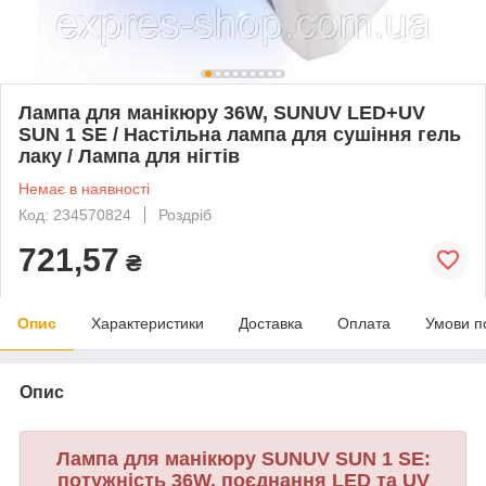
Лампа для манікюру 36W, SUNUV LED+UV
SUN 1 SE / Настільна лампа для сушіння гель
лаку / Лампа для нігтів
Немає в наявності
Код: 234570824
Роздріб
721,57
₴
Опис
Характеристики
Доставка
Оплата
Умови п
Опис
Лампа для манікюру SUNUV SUN 1 SE:
потужність 36W, поєднання LED та UV