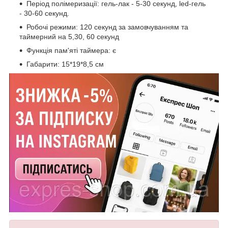
Період полімеризації: гель-лак - 5-30 секунд, led-гель
- 30-60 секунд.
Робочі режими: 120 секунд за замовчуванням та
таймерний на 5,30, 60 секунд
Функція пам'яті таймера: є
Габарити: 15*19*8,5 см