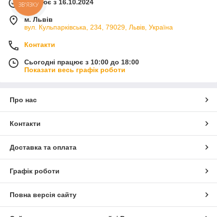
Працює з 16.10.2024
ЗВ'ЯЗКУ
м. Львів
вул. Кульпарківська, 234, 79029, Львів, Україна
Контакти
Сьогодні працює з 10:00 до 18:00
Показати весь графік роботи
Про нас
Контакти
Доставка та оплата
Графік роботи
Повна версія сайту