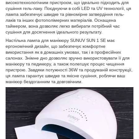
високотехнологічним пристроєм, що ідеально підходить для
сушіння гель-лаку. Поєднуючи в собі LED та UV технології, ця
лампа забезпечує швидке та рівномірне затвердіння гель-
лаків та інших фотополімерних матеріалів. Оснащена
таймером, вона дозволяє легко вибирати потрібний час
сушіння для досягнення ідеального результату.
Настільна лампа для манікюру SUNUV SUN 1 SE має
ергономічний дизайн, що забезпечує комфортне
використання як в домашніх умовах, так і в професійних
салонах. Знімне дно дозволяє зручно використовувати її для
манікюру та педикюру, а також полегшує процес чищення
пристрою. Завдяки потужності 36W та продуманій конструкції,
ця лампа гарантує швидке та якісне сушіння, роблячи ваш
манікюр бездоганним та довговічним.