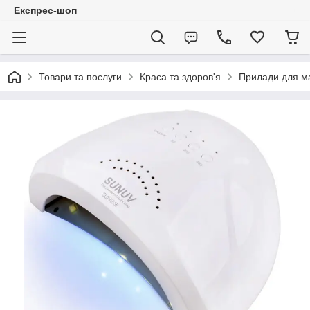
Експрес-шоп
Товари та послуги
Краса та здоров'я
Прилади для м