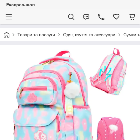
Експрес-шоп
Товари та послуги
Одяг, взуття та аксесуари
Сумки т