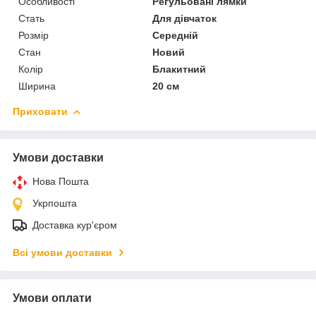
Особливості
Регульовані лямки
Стать
Для дівчаток
Розмір
Середній
Стан
Новий
Колір
Блакитний
Ширина
20 см
Приховати
Умови доставки
Нова Пошта
Укрпошта
Доставка кур'єром
Всі умови доставки
Умови оплати