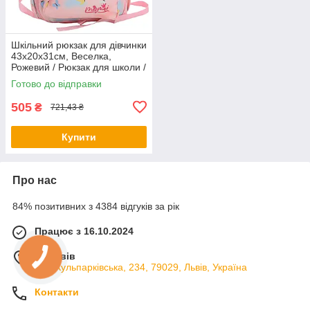
Шкільний рюкзак для дівчинки
43х20х31см, Веселка,
Рожевий / Рюкзак для школи /
Портфель для школи /
Готово до відправки
Рюкзак шкільний
505
₴
721,43 ₴
Купити
Про нас
84% позитивних з 4384 відгуків за рік
Працює з 16.10.2024
м. Львів
вул. Кульпарківська, 234, 79029, Львів, Україна
Контакти