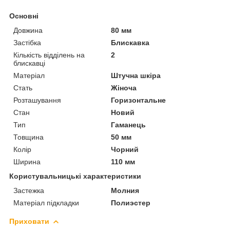
Основні
Довжина
80 мм
Застібка
Блискавка
Кількість відділень на
2
блискавці
Матеріал
Штучна шкіра
Стать
Жіноча
Розташування
Горизонтальне
Стан
Новий
Тип
Гаманець
Товщина
50 мм
Колір
Чорний
Ширина
110 мм
Користувальницькі характеристики
Застежка
Молния
Матеріал підкладки
Полиэстер
Приховати