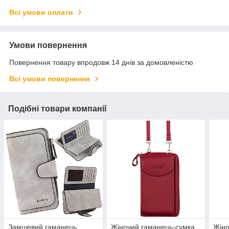
Всі умови оплати
Умови повернення
Повернення товару впродовж 14 днів за домовленістю
Всі умови повернення
Подібні товари компанії
Замшевий гаманець
Жіночий гаманець-сумка
Жін