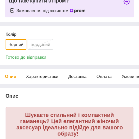
Що таке купити з Пром?
Замовлення під захистом
Колір
Чорний
Бордовий
Готово до відправки
Опис
Характеристики
Доставка
Оплата
Умови п
Опис
Шукаєте стильний і компактний
гаманець? Цей елегантний жіночий
аксесуар ідеально підійде для вашого
образу!