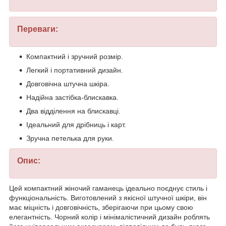
Переваги:
Компактний і зручний розмір.
Легкий і портативний дизайн.
Довговічна штучна шкіра.
Надійна застібка-блискавка.
Два відділення на блискавці.
Ідеальний для дрібниць і карт.
Зручна петелька для руки.
Опис:
Цей компактний жіночий гаманець ідеально поєднує стиль і
функціональність. Виготовлений з якісної штучної шкіри, він
має міцність і довговічність, зберігаючи при цьому свою
елегантність. Чорний колір і мінімалістичний дизайн роблять