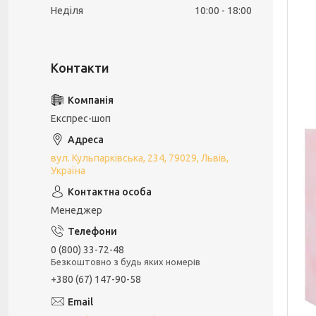
Неділя
10:00
18:00
Експрес-шоп
вул. Кульпарківська, 234, 79029, Львів,
Україна
Менеджер
0 (800) 33-72-48
Безкоштовно з будь яких номерів
+380 (67) 147-90-58