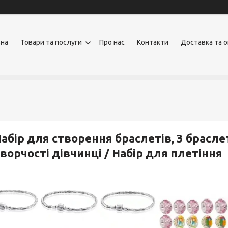
вна
Товари та послуги
Про нас
Контакти
Доставка та 
абір для створення браслетів, 3 браслет
ворчості дівчинці / Набір для плетіння