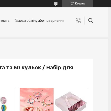
Кошик
оплата
Умови обміну або повернення
а та 60 кульок / Набір для