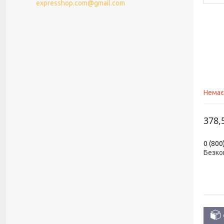
expresshop.com@gmail.com
Немає
378,
0 (800
Безко