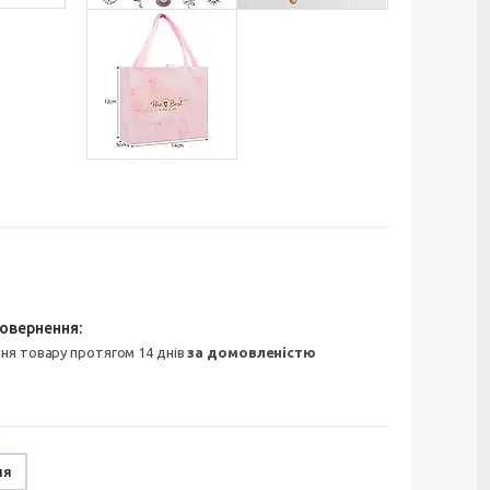
ння товару протягом 14 днів
за домовленістю
ня