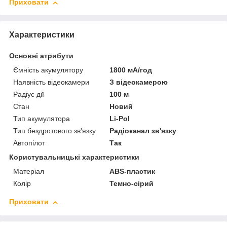
Приховати
Характеристики
Основні атрибути
Ємність акумулятору
1800 мА/год
Наявність відеокамери
З відеокамерою
Радіус дії
100 м
Стан
Новий
Тип акумулятора
Li-Pol
Тип бездротового зв'язку
Радіоканал зв'язку
Автопілот
Так
Користувальницькі характеристики
Матеріал
ABS-пластик
Колір
Темно-сірий
Приховати