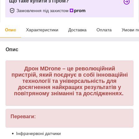
Що таке купити з Пром?
Замовлення під захистом
Опис
Характеристики
Доставка
Оплата
Умови п
Опис
Дрон MDrone – це революційний
пристрій, який поєднує в собі інноваційні
технології та універсальність для
досягнення найкращих результатів у
повітряному зніманні та дослідженнях.
Переваги:
Інфрачервоні датчики