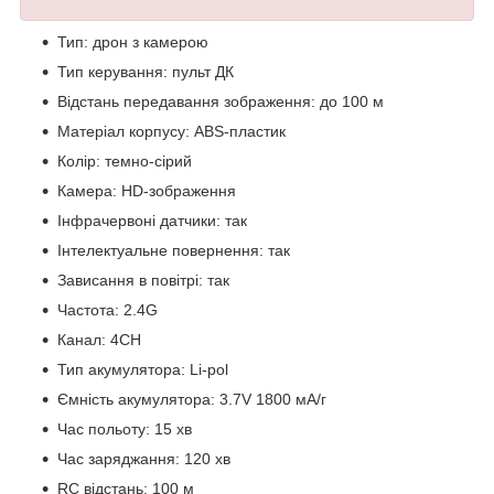
Тип: дрон з камерою
Тип керування: пульт ДК
Відстань передавання зображення: до 100 м
Матеріал корпусу: ABS-пластик
Колір: темно-сірий
Камера: HD-зображення
Інфрачервоні датчики: так
Інтелектуальне повернення: так
Зависання в повітрі: так
Частота: 2.4G
Канал: 4CH
Тип акумулятора: Li-pol
Ємність акумулятора: 3.7V 1800 мА/г
Час польоту: 15 хв
Час заряджання: 120 хв
RC відстань: 100 м