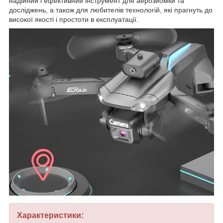
надійний і ефективний інструмент для аерозйомки та
досліджень, а також для любителів технологій, які прагнуть до
високої якості і простоти в експлуатації.
Характеристики: