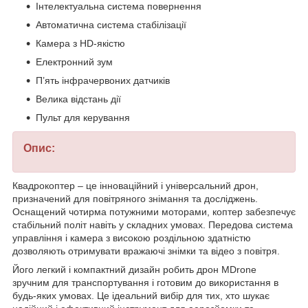
Інтелектуальна система повернення
Автоматична система стабілізації
Камера з HD-якістю
Електронний зум
П’ять інфрачервоних датчиків
Велика відстань дії
Пульт для керування
Опис:
Квадрокоптер – це інноваційний і універсальний дрон,
призначений для повітряного знімання та досліджень.
Оснащений чотирма потужними моторами, коптер забезпечує
стабільний політ навіть у складних умовах. Передова система
управління і камера з високою роздільною здатністю
дозволяють отримувати вражаючі знімки та відео з повітря.
Його легкий і компактний дизайн робить дрон MDrone
зручним для транспортування і готовим до використання в
будь-яких умовах. Це ідеальний вибір для тих, хто шукає