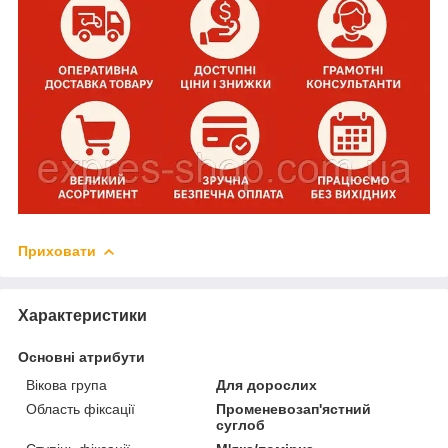
Приховати
Характеристики
Основні атрибути
Вікова група
Для дорослих
Область фіксації
Променевозап'ястний
суглоб