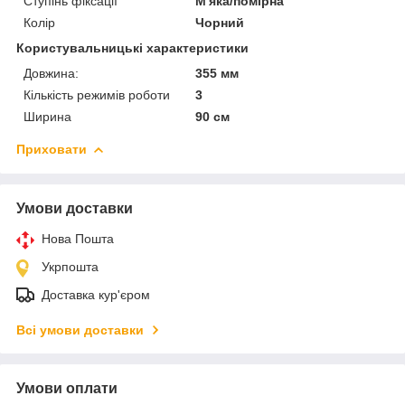
Ступінь фіксації
М'яка/помірна
Колір
Чорний
Користувальницькі характеристики
Довжина:
355 мм
Кількість режимів роботи
3
Ширина
90 см
Приховати
Умови доставки
Нова Пошта
Укрпошта
Доставка кур'єром
Всі умови доставки
Умови оплати