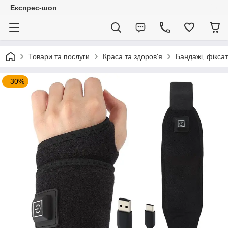
Експрес-шоп
Товари та послуги
Краса та здоров'я
Бандажі, фікса
–30%