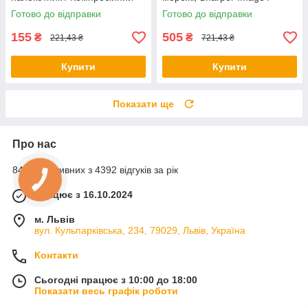
бандаж на ліктьовий суглоб
Грілка для колінних суглобів
Готово до відправки
Готово до відправки
155
505
₴
₴
221,43 ₴
721,43 ₴
Купити
Купити
Показати ще
Про нас
84% позитивних з 4392 відгуків за рік
Працює з 16.10.2024
м. Львів
вул. Кульпарківська, 234, 79029, Львів, Україна
Контакти
Сьогодні працює з 10:00 до 18:00
Показати весь графік роботи