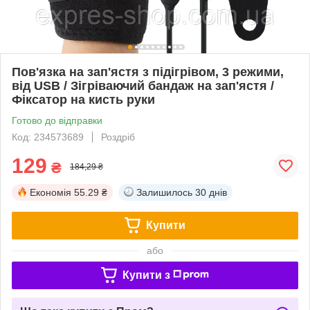
Пов'язка на зап'ястя з підігрівом, 3 режими,
від USB / Зігріваючий бандаж на зап'ястя /
Фіксатор на кисть руки
Готово до відправки
Код: 234573689
Роздріб
129
₴
184,29 ₴
Економія
55.29 ₴
Залишилось
30 днів
Купити
або
Купити з