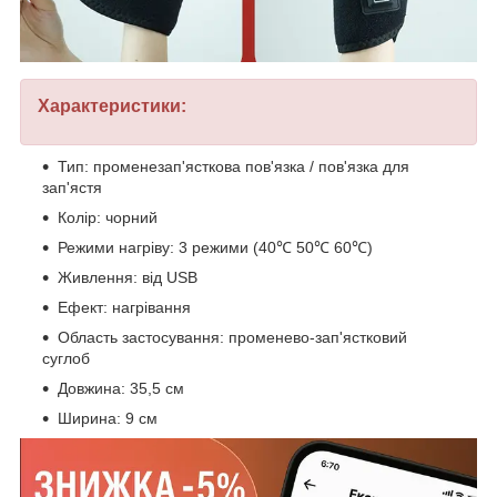
Характеристики:
Тип: променезап'ясткова пов'язка / пов'язка для
зап'ястя
Колір: чорний
Режими нагріву: 3 режими (40℃ 50℃ 60℃)
Живлення: від USB
Ефект: нагрівання
Область застосування: променево-зап'ястковий
суглоб
Довжина: 35,5 см
Ширина: 9 см