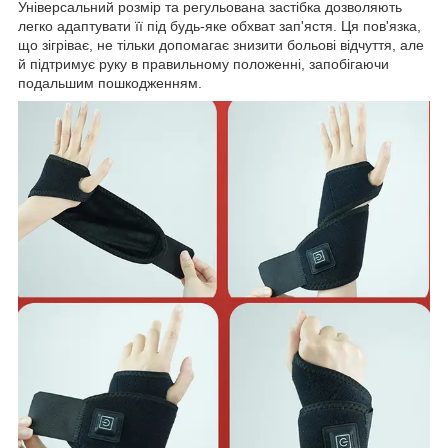
Універсальний розмір та регульована застібка дозволяють
легко адаптувати її під будь-яке обхват зап'ястя. Ця пов'язка,
що зігріває, не тільки допомагає знизити больові відчуття, але
й підтримує руку в правильному положенні, запобігаючи
подальшим пошкодженням.