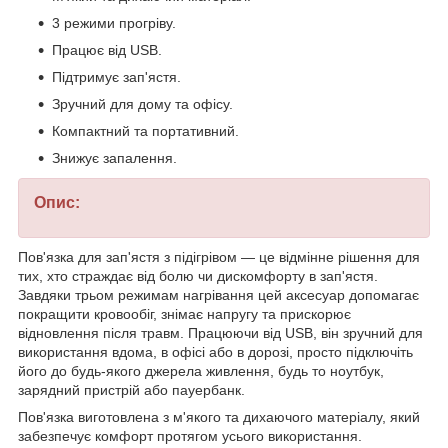
3 режими прогріву.
Працює від USB.
Підтримує зап'ястя.
Зручний для дому та офісу.
Компактний та портативний.
Знижує запалення.
Опис:
Пов'язка для зап'ястя з підігрівом — це відмінне рішення для
тих, хто страждає від болю чи дискомфорту в зап'ястя.
Завдяки трьом режимам нагрівання цей аксесуар допомагає
покращити кровообіг, знімає напругу та прискорює
відновлення після травм. Працюючи від USB, він зручний для
використання вдома, в офісі або в дорозі, просто підключіть
його до будь-якого джерела живлення, будь то ноутбук,
зарядний пристрій або пауербанк.
Пов'язка виготовлена з м'якого та дихаючого матеріалу, який
забезпечує комфорт протягом усього використання.