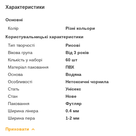
Характеристики
Основні
Колір
Різні кольори
Користувальницькі характеристики
Тип творчості
Рисові
Вікова група
Від 3 років
Кількість у наборі
60 шт
Матеріал паковання
ПВХ
Основа
Водяна
Особливості
Нетоксичні чорнила
Стать
Унісекс
Стан
Нове
Паковання
Футляр
Ширина лінера
0.4 мм
Ширина пера
1-2 мм
Приховати