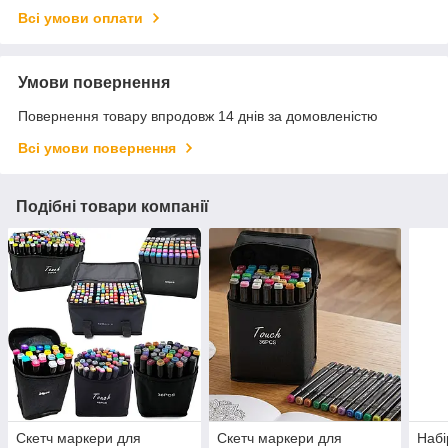
Всі умови оплати
Умови повернення
Повернення товару впродовж 14 днів за домовленістю
Всі умови повернення
Подібні товари компанії
Скетч маркери для
Скетч маркери для
Набі