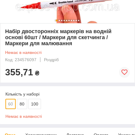
Набір двосторонніх маркерів на водній
основі 60шт / Маркери для скетчинга /
Маркери для малювання
Немає в наявності
Код: 234576097
Роздріб
355,71
₴
Кількість у наборі
60
80
100
Немає в наявності
Опис
Характеристики
Доставка
Оплата
Умови п