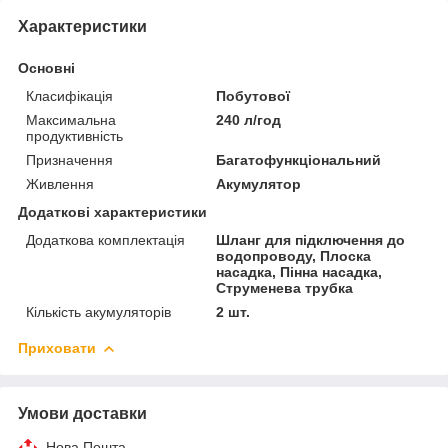
Характеристики
Основні
Класифікація
Побутової
Максимальна
240 л/год
продуктивність
Призначення
Багатофункціональний
Живлення
Акумулятор
Додаткові характеристики
Додаткова комплектація
Шланг для підключення до
водопроводу, Плоска
насадка, Пінна насадка,
Струменева трубка
Кількість акумуляторів
2 шт.
Приховати
Умови доставки
Нова Пошта