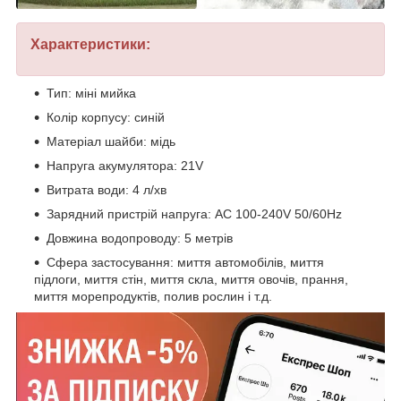
Характеристики:
Тип: міні мийка
Колір корпусу: синій
Матеріал шайби: мідь
Напруга акумулятора: 21V
Витрата води: 4 л/хв
Зарядний пристрій напруга: AC 100-240V 50/60Hz
Довжина водопроводу: 5 метрів
Сфера застосування: миття автомобілів, миття
підлоги, миття стін, миття скла, миття овочів, прання,
миття морепродуктів, полив рослин і т.д.