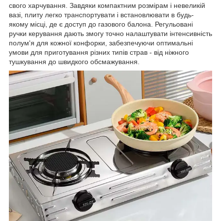
свого харчування. Завдяки компактним розмірам і невеликій
вазі, плиту легко транспортувати і встановлювати в будь-
якому місці, де є доступ до газового балона. Регульовані
ручки керування дають змогу точно налаштувати інтенсивність
полум'я для кожної конфорки, забезпечуючи оптимальні
умови для приготування різних типів страв - від ніжного
тушкування до швидкого обсмажування.