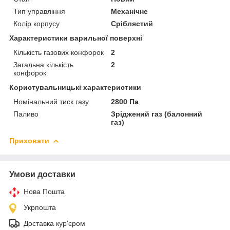
Тип управління
Механічне
Колір корпусу
Сріблястий
Характеристики варильної поверхні
Кількість газових конфорок
2
Загальна кількість
2
конфорок
Користувальницькі характеристики
Номінальний тиск газу
2800 Па
Паливо
Зріджений газ (балонний
газ)
Приховати
Умови доставки
Нова Пошта
Укрпошта
Доставка кур'єром