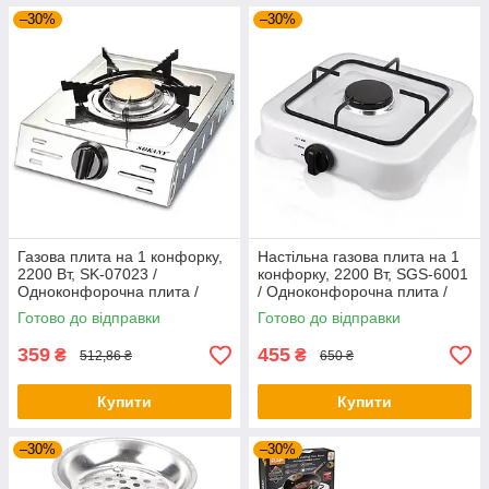
–30%
–30%
Газова плита на 1 конфорку,
Настільна газова плита на 1
2200 Вт, SK-07023 /
конфорку, 2200 Вт, SGS-6001
Одноконфорочна плита /
/ Одноконфорочна плита /
Настільна плита для кемпінгу
Плита для кемпінгу
Готово до відправки
Готово до відправки
359
455
₴
₴
512,86 ₴
650 ₴
Купити
Купити
–30%
–30%