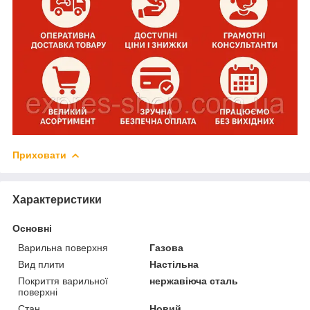
Приховати
Характеристики
Основні
Варильна поверхня
Газова
Вид плити
Настільна
Покриття варильної
нержавіюча сталь
поверхні
Стан
Новий