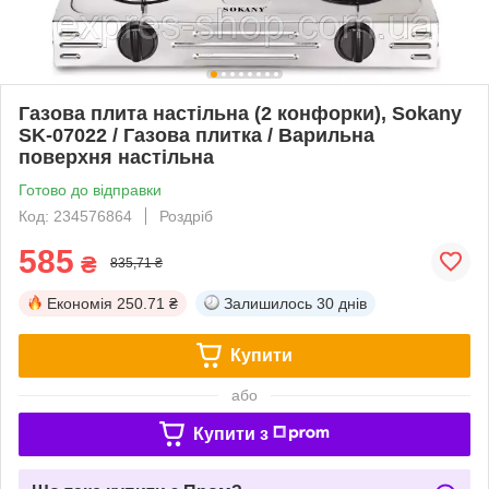
Газова плита настільна (2 конфорки), Sokany
SK-07022 / Газова плитка / Варильна
поверхня настільна
Готово до відправки
Код: 234576864
Роздріб
585
₴
835,71 ₴
Економія
250.71 ₴
Залишилось
30 днів
Купити
або
Купити з