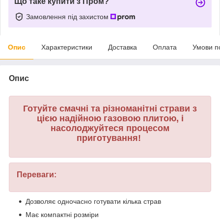
Що таке купити з Пром?
Замовлення під захистом
Опис
Характеристики
Доставка
Оплата
Умови п
Опис
Готуйте смачні та різноманітні страви з
цією надійною газовою плитою, і
насолоджуйтеся процесом
приготування!
Переваги:
Дозволяє одночасно готувати кілька страв
Має компактні розміри