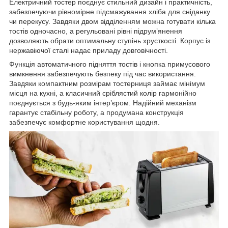
Електричний тостер поєднує стильний дизайн і практичність,
забезпечуючи рівномірне підсмажування хліба для сніданку
чи перекусу. Завдяки двом відділенням можна готувати кілька
тостів одночасно, а регульовані рівні підрум’янення
дозволяють обрати оптимальну ступінь хрусткості. Корпус із
нержавіючої сталі надає приладу довговічності.
Функція автоматичного підняття тостів і кнопка примусового
вимкнення забезпечують безпеку під час використання.
Завдяки компактним розмірам тостерниця займає мінімум
місця на кухні, а класичний сріблястий колір гармонійно
поєднується з будь-яким інтер’єром. Надійний механізм
гарантує стабільну роботу, а продумана конструкція
забезпечує комфортне користування щодня.