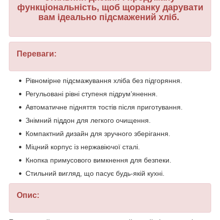
функціональність, щоб щоранку дарувати
вам ідеально підсмажений хліб.
Переваги:
Рівномірне підсмажування хліба без підгоряння.
Регульовані рівні ступеня підрум’янення.
Автоматичне підняття тостів після приготування.
Знімний піддон для легкого очищення.
Компактний дизайн для зручного зберігання.
Міцний корпус із нержавіючої сталі.
Кнопка примусового вимкнення для безпеки.
Стильний вигляд, що пасує будь-якій кухні.
Опис: