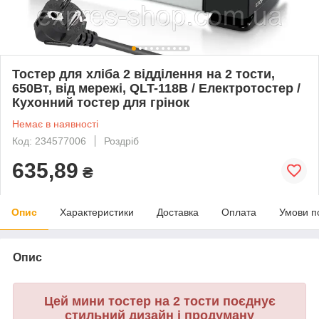
Тостер для хліба 2 відділення на 2 тости,
650Вт, від мережі, QLT-118B / Електротостер /
Кухонний тостер для грінок
Немає в наявності
Код: 234577006
Роздріб
635,89
₴
Опис
Характеристики
Доставка
Оплата
Умови п
Опис
Цей мини тостер на 2 тости поєднує
стильний дизайн і продуману