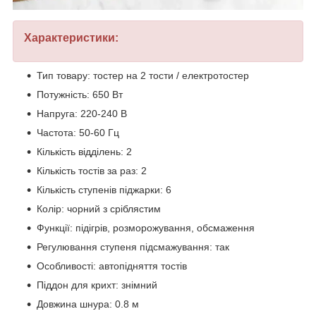
Характеристики:
Тип товару: тостер на 2 тости / електротостер
Потужність: 650 Вт
Напруга: 220-240 В
Частота: 50-60 Гц
Кількість відділень: 2
Кількість тостів за раз: 2
Кількість ступенів піджарки: 6
Колір: чорний з сріблястим
Функції: підігрів, розморожування, обсмаження
Регулювання ступеня підсмажування: так
Особливості: автопідняття тостів
Піддон для крихт: знімний
Довжина шнура: 0.8 м