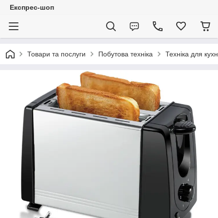
Експрес-шоп
Товари та послуги
Побутова техніка
Техніка для кухн