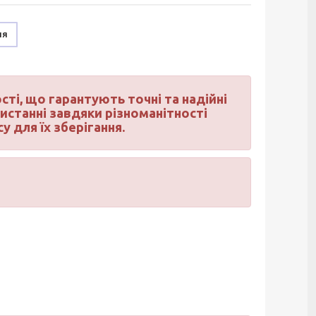
ня
ті, що гарантують точні та надійні
ристанні завдяки різноманітності
 для їх зберігання.