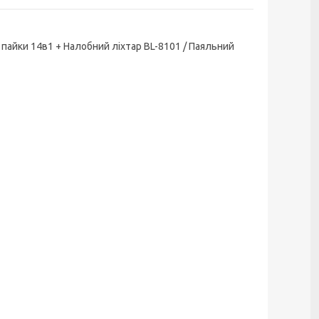
пайки 14в1 + Налобний ліхтар BL-8101 / Паяльний