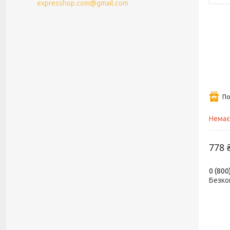
expresshop.com@gmail.com
По
Немає
778 
0 (800
Безко