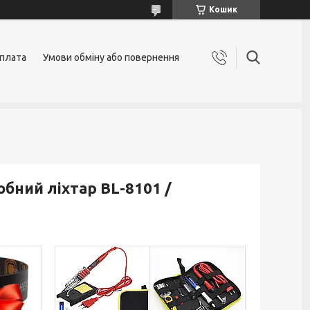
Кошик
оплата
Умови обміну або повернення
обний ліхтар BL-8101 /