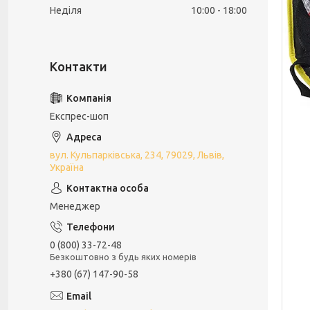
Неділя
10:00
18:00
Експрес-шоп
вул. Кульпарківська, 234, 79029, Львів,
Україна
Менеджер
0 (800) 33-72-48
Безкоштовно з будь яких номерів
+380 (67) 147-90-58