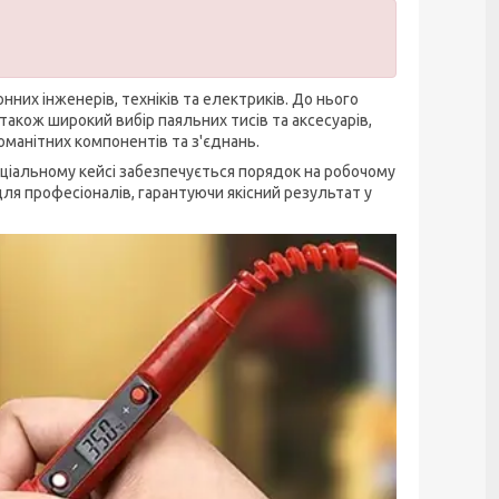
них інженерів, техніків та електриків. До нього
 також широкий вибір паяльних тисів та аксесуарів,
оманітних компонентів та з'єднань.
пеціальному кейсі забезпечується порядок на робочому
 для професіоналів, гарантуючи якісний результат у