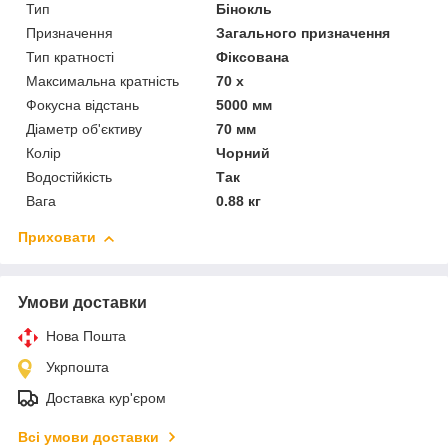
Тип
Бінокль
Призначення
Загального призначення
Тип кратності
Фіксована
Максимальна кратність
70 х
Фокусна відстань
5000 мм
Діаметр об'єктиву
70 мм
Колір
Чорний
Водостійкість
Так
Вага
0.88 кг
Приховати
Умови доставки
Нова Пошта
Укрпошта
Доставка кур'єром
Всі умови доставки