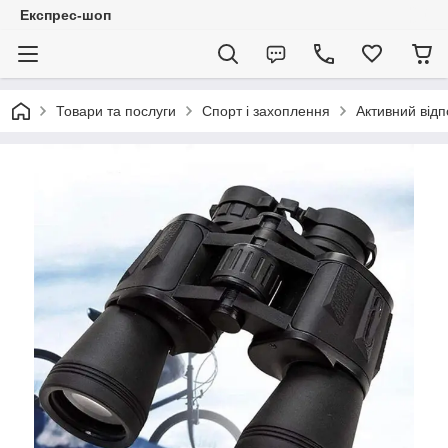
Експрес-шоп
Товари та послуги
Спорт і захоплення
Активний відп