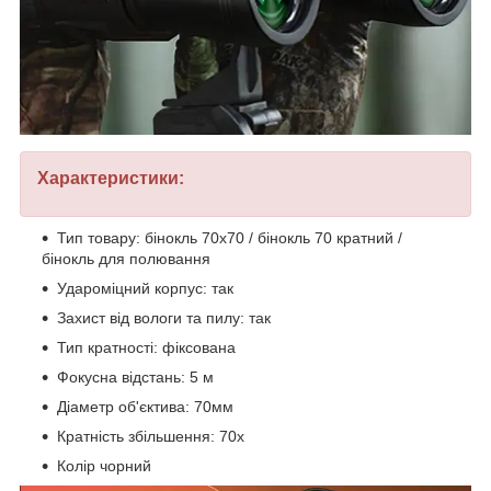
Характеристики:
Тип товару: бінокль 70х70 / бінокль 70 кратний /
бінокль для полювання
Удароміцний корпус: так
Захист від вологи та пилу: так
Тип кратності: фіксована
Фокусна відстань: 5 м
Діаметр об'єктива: 70мм
Кратність збільшення: 70x
Колір чорний