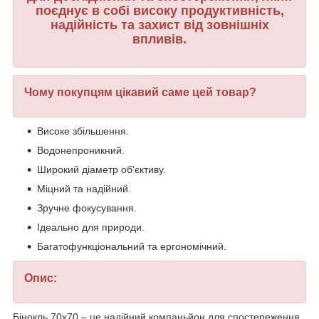
поєднує в собі високу продуктивність,
надійність та захист від зовнішніх
впливів.
Чому покупцям цікавий саме цей товар?
Високе збільшення.
Водонепроникний.
Широкий діаметр об'єктиву.
Міцний та надійний.
Зручне фокусування.
Ідеально для природи.
Багатофункціональний та ергономічний.
Опис:
Бінокль 70x70 – це надійний компаньйон для спостереження