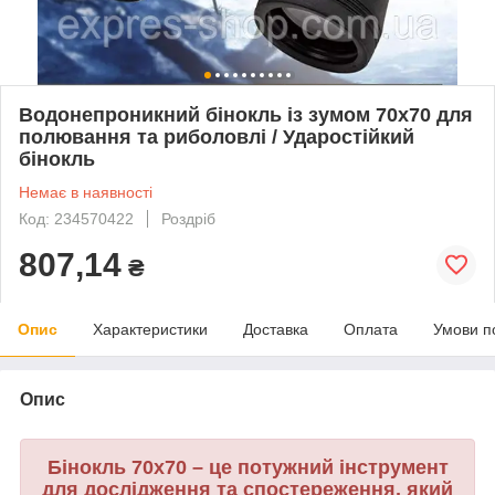
Водонепроникний бінокль із зумом 70х70 для
полювання та риболовлі / Ударостійкий
бінокль
Немає в наявності
Код: 234570422
Роздріб
807,14
₴
Опис
Характеристики
Доставка
Оплата
Умови п
Опис
Бінокль 70x70 – це потужний інструмент
для дослідження та спостереження, який