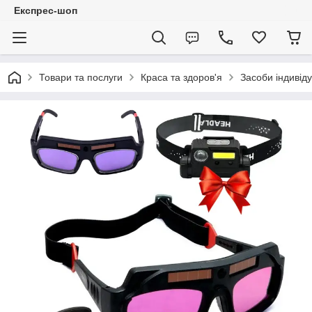
Експрес-шоп
Товари та послуги
Краса та здоров'я
Засоби індивід