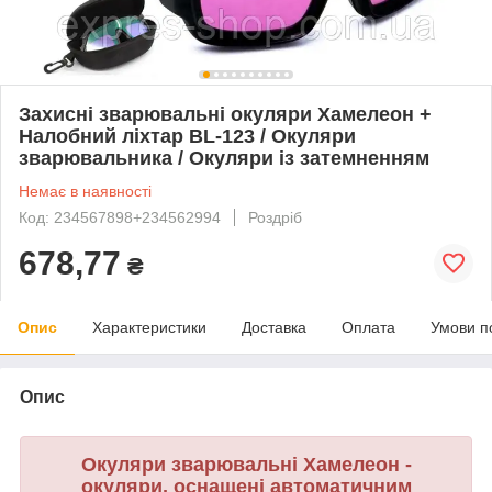
Захисні зварювальні окуляри Хамелеон +
Налобний ліхтар BL-123 / Окуляри
зварювальника / Окуляри із затемненням
Немає в наявності
Код: 234567898+234562994
Роздріб
678,77
₴
Опис
Характеристики
Доставка
Оплата
Умови п
Опис
Окуляри зварювальні Хамелеон -
окуляри, оснащені автоматичним