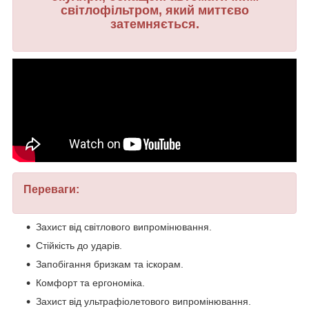
світлофільтром, який миттєво
затемняється.
Переваги:
Захист від світлового випромінювання.
Стійкість до ударів.
Запобігання бризкам та іскорам.
Комфорт та ергономіка.
Захист від ультрафіолетового випромінювання.