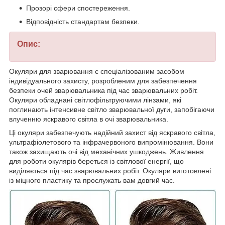
Прозорі сфери спостереження.
Відповідність стандартам безпеки.
Опис:
Окуляри для зварювання є спеціалізованим засобом
індивідуального захисту, розробленим для забезпечення
безпеки очей зварювальника під час зварювальних робіт.
Окуляри обладнані світлофільтруючими лінзами, які
поглинають інтенсивне світло зварювальної дуги, запобігаючи
влученню яскравого світла в очі зварювальника.
Ці окуляри забезпечують надійний захист від яскравого світла,
ультрафіолетового та інфрачервоного випромінювання. Вони
також захищають очі від механічних ушкоджень. Живлення
для роботи окулярів береться із світлової енергії, що
виділяється під час зварювальних робіт. Окуляри виготовлені
із міцного пластику та прослужать вам довгий час.