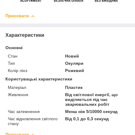
Приховати
Характеристики
Основні
Стан
Новий
Тип
Окуляри
Колір лінз
Рожевий
Користувацькі характеристики
Матеріал
Пластик
Живлення
Від світлової енергії, що
виділяється під час
зварювальних робіт
Час затемнення
Менш ніж 5/10000 секунд
Час відновлення світлого
Від 0,1 до 0,3 секунд
стану
Приховати