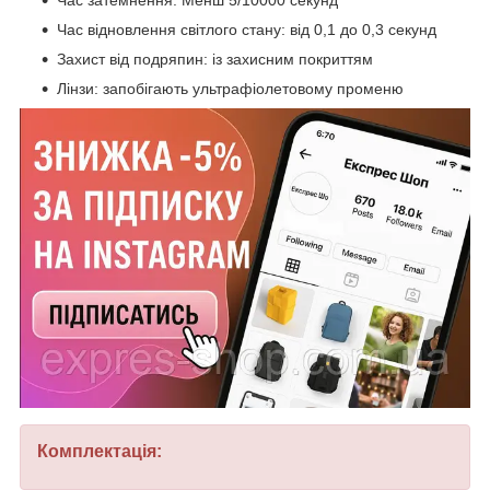
Час затемнення: Менш 5/10000 секунд
Час відновлення світлого стану: від 0,1 до 0,3 секунд
Захист від подряпин: із захисним покриттям
Лінзи: запобігають ультрафіолетовому променю
Комплектація: